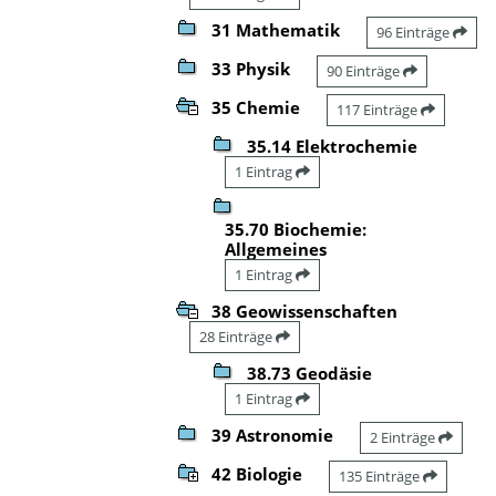
31 Mathematik
96 Einträge
33 Physik
90 Einträge
35 Chemie
117 Einträge
35.14 Elektrochemie
1 Eintrag
35.70 Biochemie:
Allgemeines
1 Eintrag
38 Geowissenschaften
28 Einträge
38.73 Geodäsie
1 Eintrag
39 Astronomie
2 Einträge
42 Biologie
135 Einträge