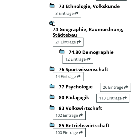
73 Ethnologie, Volkskunde
3 Einträge
74 Geographie, Raumordnung,
Städtebau
21 Einträge
74.80 Demographie
12 Einträge
76 Sportwissenschaft
14 Einträge
77 Psychologie
26 Einträge
80 Pädagogik
113 Einträge
83 Volkswirtschaft
102 Einträge
85 Betriebswirtschaft
100 Einträge