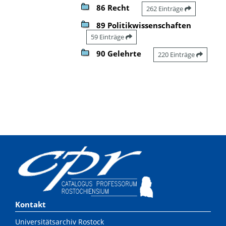
86 Recht
262 Einträge
89 Politikwissenschaften
59 Einträge
90 Gelehrte
220 Einträge
Kontakt
Universitätsarchiv Rostock