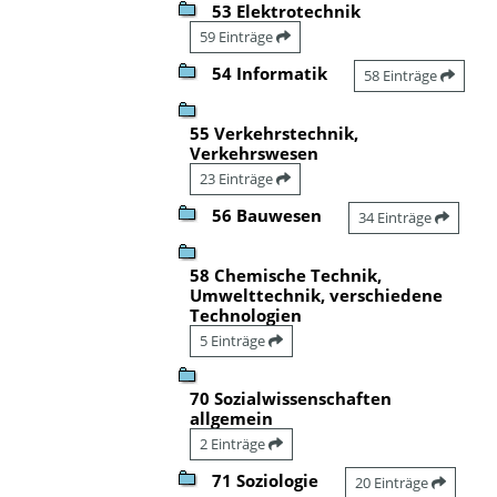
53 Elektrotechnik
59 Einträge
54 Informatik
58 Einträge
55 Verkehrstechnik,
Verkehrswesen
23 Einträge
56 Bauwesen
34 Einträge
58 Chemische Technik,
Umwelttechnik, verschiedene
Technologien
5 Einträge
70 Sozialwissenschaften
allgemein
2 Einträge
71 Soziologie
20 Einträge