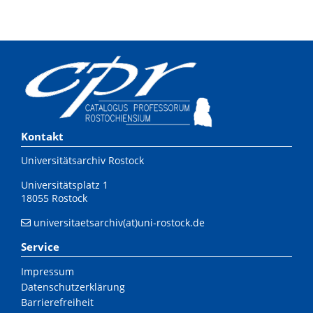
Kontakt
Universitätsarchiv Rostock
Universitätsplatz 1
18055 Rostock
universitaetsarchiv(at)uni-rostock.de
Service
Impressum
Datenschutzerklärung
Barrierefreiheit