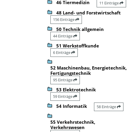
46 Tiermedizin
11 Einträge
48 Land- und Forstwirtschaft
156 Einträge
50 Technik allgemein
44 Einträge
51 Werkstoffkunde
6 Einträge
52 Maschinenbau, Energietechnik,
Fertigungstechnik
95 Einträge
53 Elektrotechnik
59 Einträge
54 Informatik
58 Einträge
55 Verkehrstechnik,
Verkehrswesen