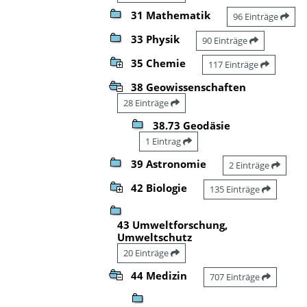
31 Mathematik
96 Einträge
33 Physik
90 Einträge
35 Chemie
117 Einträge
38 Geowissenschaften
28 Einträge
38.73 Geodäsie
1 Eintrag
39 Astronomie
2 Einträge
42 Biologie
135 Einträge
43 Umweltforschung,
Umweltschutz
20 Einträge
44 Medizin
707 Einträge