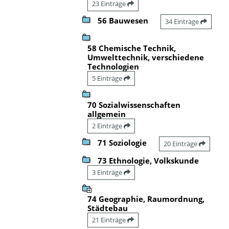
23 Einträge
56 Bauwesen
34 Einträge
58 Chemische Technik,
Umwelttechnik, verschiedene
Technologien
5 Einträge
70 Sozialwissenschaften
allgemein
2 Einträge
71 Soziologie
20 Einträge
73 Ethnologie, Volkskunde
3 Einträge
74 Geographie, Raumordnung,
Städtebau
21 Einträge