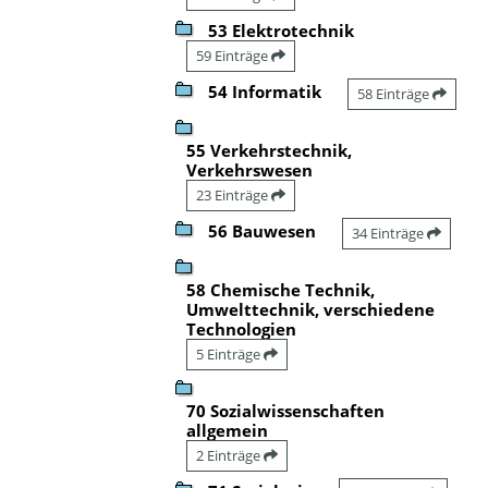
53 Elektrotechnik
59 Einträge
54 Informatik
58 Einträge
55 Verkehrstechnik,
Verkehrswesen
23 Einträge
56 Bauwesen
34 Einträge
58 Chemische Technik,
Umwelttechnik, verschiedene
Technologien
5 Einträge
70 Sozialwissenschaften
allgemein
2 Einträge