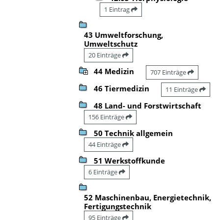
1 Eintrag
43 Umweltforschung,
Umweltschutz
20 Einträge
44 Medizin
707 Einträge
46 Tiermedizin
11 Einträge
48 Land- und Forstwirtschaft
156 Einträge
50 Technik allgemein
44 Einträge
51 Werkstoffkunde
6 Einträge
52 Maschinenbau, Energietechnik,
Fertigungstechnik
95 Einträge