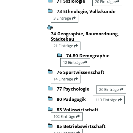
71 Soziologie
20 Einträge
73 Ethnologie, Volkskunde
3 Einträge
74 Geographie, Raumordnung,
Städtebau
21 Einträge
74.80 Demographie
12 Einträge
76 Sportwissenschaft
14 Einträge
77 Psychologie
26 Einträge
80 Pädagogik
113 Einträge
83 Volkswirtschaft
102 Einträge
85 Betriebswirtschaft
100 Einträge