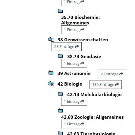
1 Eintrag
35.70 Biochemie:
Allgemeines
1 Eintrag
38 Geowissenschaften
28 Einträge
38.73 Geodäsie
1 Eintrag
39 Astronomie
2 Einträge
42 Biologie
135 Einträge
42.13 Molekularbiologie
1 Eintrag
42.60 Zoologie: Allgemeines
1 Eintrag
42.63 Tierphysiologie