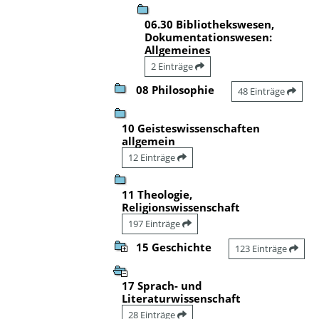
06.30 Bibliothekswesen,
Dokumentationswesen:
Allgemeines
2 Einträge
08 Philosophie
48 Einträge
10 Geisteswissenschaften
allgemein
12 Einträge
11 Theologie,
Religionswissenschaft
197 Einträge
15 Geschichte
123 Einträge
17 Sprach- und
Literaturwissenschaft
28 Einträge