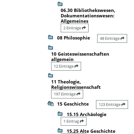
06.30 Bibliothekswesen,
Dokumentationswesen:
Allgemeines
2 Einträge
08 Philosophie
48 Einträge
10 Geisteswissenschaften
allgemein
12 Einträge
11 Theologie,
Religionswissenschaft
197 Einträge
15 Geschichte
123 Einträge
15.15 Archäologie
1 Eintrag
15.25 Alte Geschichte