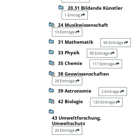
20.31 Bildende Künstler
1 Eintrag
24 Musikwissenschaft
10 Einträge
31 Mathematik
96 Einträge
33 Physik
90 Einträge
35 Chemie
117 Einträge
38 Geowissenschaften
28 Einträge
39 Astronomie
2 Einträge
42 Biologie
135 Einträge
43 Umweltforschung,
Umweltschutz
20 Einträge