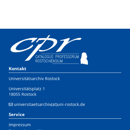
Kontakt
Universitätsarchiv Rostock
Universitätsplatz 1
18055 Rostock
universitaetsarchiv(at)uni-rostock.de
Service
Impressum