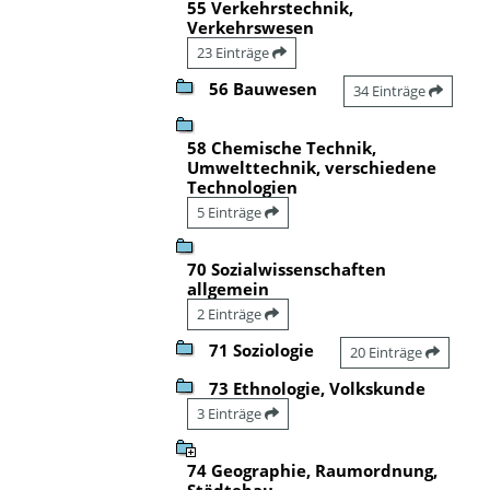
55 Verkehrstechnik,
Verkehrswesen
23 Einträge
56 Bauwesen
34 Einträge
58 Chemische Technik,
Umwelttechnik, verschiedene
Technologien
5 Einträge
70 Sozialwissenschaften
allgemein
2 Einträge
71 Soziologie
20 Einträge
73 Ethnologie, Volkskunde
3 Einträge
74 Geographie, Raumordnung,
Städtebau