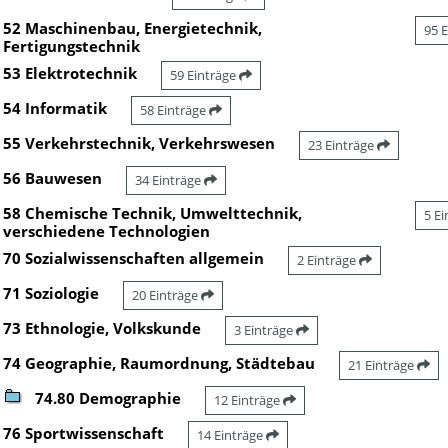
52 Maschinenbau, Energietechnik,
95 
Fertigungstechnik
53 Elektrotechnik
59 Einträge
54 Informatik
58 Einträge
55 Verkehrstechnik, Verkehrswesen
23 Einträge
56 Bauwesen
34 Einträge
58 Chemische Technik, Umwelttechnik,
5 E
verschiedene Technologien
70 Sozialwissenschaften allgemein
2 Einträge
71 Soziologie
20 Einträge
73 Ethnologie, Volkskunde
3 Einträge
74 Geographie, Raumordnung, Städtebau
21 Einträge
74.80 Demographie
12 Einträge
76 Sportwissenschaft
14 Einträge