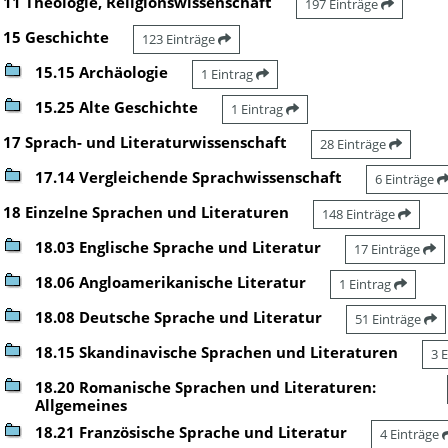
11 Theologie, Religionswissenschaft
197 Einträge
15 Geschichte
123 Einträge
15.15 Archäologie
1 Eintrag
15.25 Alte Geschichte
1 Eintrag
17 Sprach- und Literaturwissenschaft
28 Einträge
17.14 Vergleichende Sprachwissenschaft
6 Einträge
18 Einzelne Sprachen und Literaturen
148 Einträge
18.03 Englische Sprache und Literatur
17 Einträge
18.06 Angloamerikanische Literatur
1 Eintrag
18.08 Deutsche Sprache und Literatur
51 Einträge
18.15 Skandinavische Sprachen und Literaturen
3 
18.20 Romanische Sprachen und Literaturen:
Allgemeines
18.21 Französische Sprache und Literatur
4 Einträge