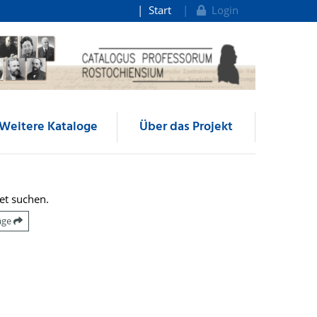
Start
Login
Weitere Kataloge
Über das Projekt
et suchen.
räge