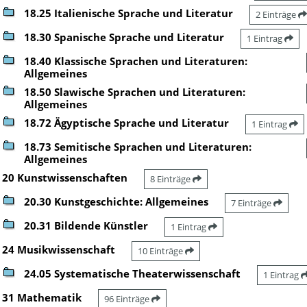
18.25 Italienische Sprache und Literatur
2 Einträge
18.30 Spanische Sprache und Literatur
1 Eintrag
18.40 Klassische Sprachen und Literaturen:
Allgemeines
18.50 Slawische Sprachen und Literaturen:
Allgemeines
18.72 Ägyptische Sprache und Literatur
1 Eintrag
18.73 Semitische Sprachen und Literaturen:
Allgemeines
20 Kunstwissenschaften
8 Einträge
20.30 Kunstgeschichte: Allgemeines
7 Einträge
20.31 Bildende Künstler
1 Eintrag
24 Musikwissenschaft
10 Einträge
24.05 Systematische Theaterwissenschaft
1 Eintrag
31 Mathematik
96 Einträge