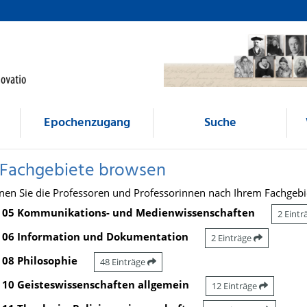
Epochenzugang
Suche
 Fachgebiete browsen
nen Sie die Professoren und Professorinnen nach Ihrem Fachgebi
05 Kommunikations- und Medienwissenschaften
2 Eint
06 Information und Dokumentation
2 Einträge
08 Philosophie
48 Einträge
10 Geisteswissenschaften allgemein
12 Einträge