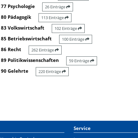
77 Psychologie
26 Einträge
80 Pädagogik
113 Einträge
83 Volkswirtschaft
102 Einträge
85 Betriebswirtschaft
100 Einträge
86 Recht
262 Einträge
89 Politikwissenschaften
59 Einträge
90 Gelehrte
220 Einträge
Service