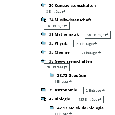
20 Kunstwissenschaften
8 Einträge
24 Musikwissenschaft
10 Einträge
31 Mathematik
96 Einträge
33 Physik
90 Einträge
35 Chemie
117 Einträge
38 Geowissenschaften
28 Einträge
38.73 Geodäsie
1 Eintrag
39 Astronomie
2 Einträge
42 Biologie
135 Einträge
42.13 Molekularbiologie
1 Eintrag