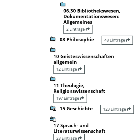
06.30 Bibliothekswesen,
Dokumentationswesen:
Allgemeines
2 Einträge
08 Philosophie
48 Einträge
10 Geisteswissenschaften
allgemein
12 Einträge
11 Theologie,
Religionswissenschaft
197 Einträge
15 Geschichte
123 Einträge
17 Sprach- und
Literaturwissenschaft
28 Einträge