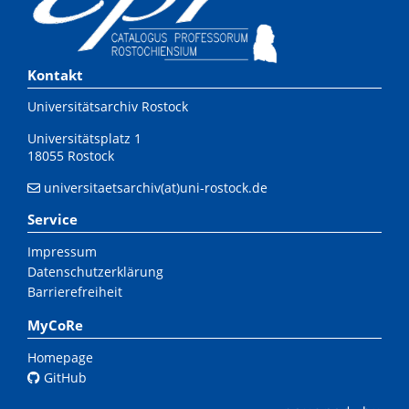
Kontakt
Universitätsarchiv Rostock
Universitätsplatz 1
18055 Rostock
universitaetsarchiv(at)uni-rostock.de
Service
Impressum
Datenschutzerklärung
Barrierefreiheit
MyCoRe
Homepage
GitHub