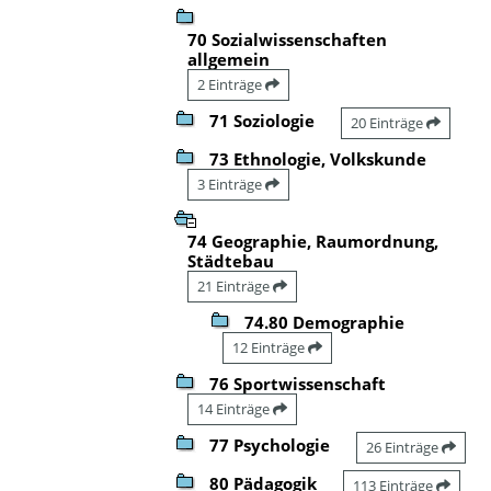
70 Sozialwissenschaften
allgemein
2 Einträge
71 Soziologie
20 Einträge
73 Ethnologie, Volkskunde
3 Einträge
74 Geographie, Raumordnung,
Städtebau
21 Einträge
74.80 Demographie
12 Einträge
76 Sportwissenschaft
14 Einträge
77 Psychologie
26 Einträge
80 Pädagogik
113 Einträge