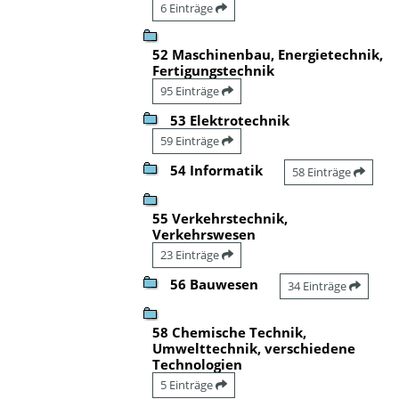
6 Einträge
52 Maschinenbau, Energietechnik,
Fertigungstechnik
95 Einträge
53 Elektrotechnik
59 Einträge
54 Informatik
58 Einträge
55 Verkehrstechnik,
Verkehrswesen
23 Einträge
56 Bauwesen
34 Einträge
58 Chemische Technik,
Umwelttechnik, verschiedene
Technologien
5 Einträge