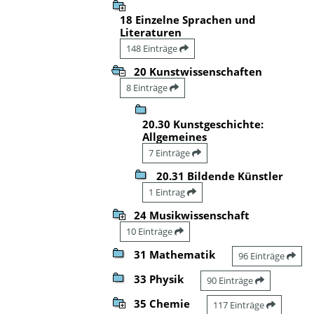
18 Einzelne Sprachen und
Literaturen
148 Einträge
20 Kunstwissenschaften
8 Einträge
20.30 Kunstgeschichte:
Allgemeines
7 Einträge
20.31 Bildende Künstler
1 Eintrag
24 Musikwissenschaft
10 Einträge
31 Mathematik
96 Einträge
33 Physik
90 Einträge
35 Chemie
117 Einträge