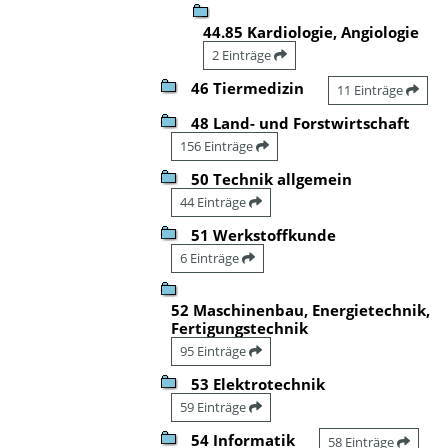
44.85 Kardiologie, Angiologie
2 Einträge
46 Tiermedizin
11 Einträge
48 Land- und Forstwirtschaft
156 Einträge
50 Technik allgemein
44 Einträge
51 Werkstoffkunde
6 Einträge
52 Maschinenbau, Energietechnik,
Fertigungstechnik
95 Einträge
53 Elektrotechnik
59 Einträge
54 Informatik
58 Einträge