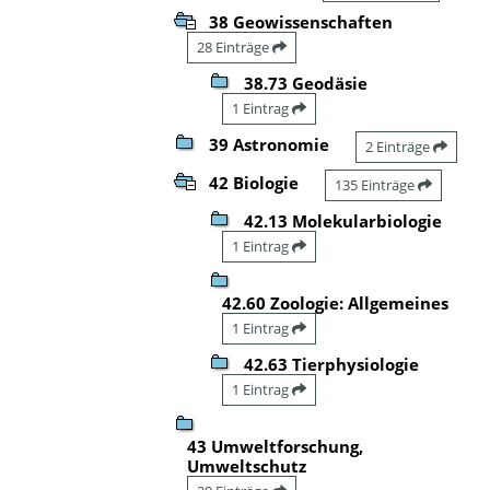
38 Geowissenschaften
28 Einträge
38.73 Geodäsie
1 Eintrag
39 Astronomie
2 Einträge
42 Biologie
135 Einträge
42.13 Molekularbiologie
1 Eintrag
42.60 Zoologie: Allgemeines
1 Eintrag
42.63 Tierphysiologie
1 Eintrag
43 Umweltforschung,
Umweltschutz