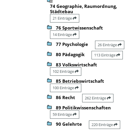
74 Geographie, Raumordnung,
Städtebau
21 Einträge
76 Sportwissenschaft
14 Einträge
77 Psychologie
26 Einträge
80 Pädagogik
113 Einträge
83 Volkswirtschaft
102 Einträge
85 Betriebswirtschaft
100 Einträge
86 Recht
262 Einträge
89 Politikwissenschaften
59 Einträge
90 Gelehrte
220 Einträge