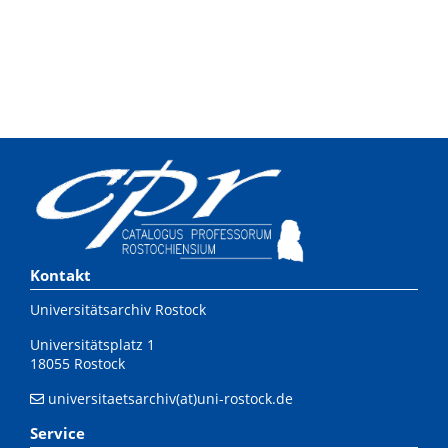
Kontakt
Universitätsarchiv Rostock
Universitätsplatz 1
18055 Rostock
universitaetsarchiv(at)uni-rostock.de
Service