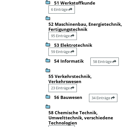
51 Werkstoffkunde
6 Einträge
52 Maschinenbau, Energietechnik,
Fertigungstechnik
95 Einträge
53 Elektrotechnik
59 Einträge
54 Informatik
58 Einträge
55 Verkehrstechnik,
Verkehrswesen
23 Einträge
56 Bauwesen
34 Einträge
58 Chemische Technik,
Umwelttechnik, verschiedene
Technologien