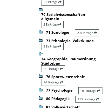
5 Einträge
70 Sozialwissenschaften
allgemein
2 Einträge
71 Soziologie
20 Einträge
73 Ethnologie, Volkskunde
3 Einträge
74 Geographie, Raumordnung,
Städtebau
21 Einträge
76 Sportwissenschaft
14 Einträge
77 Psychologie
26 Einträge
80 Pädagogik
113 Einträge
83 Volkswirtschaft