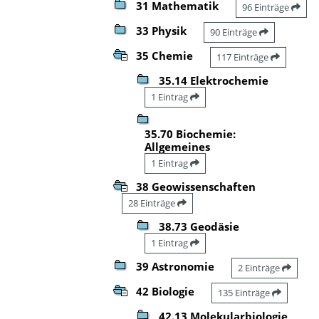
31 Mathematik
96 Einträge
33 Physik
90 Einträge
35 Chemie
117 Einträge
35.14 Elektrochemie
1 Eintrag
35.70 Biochemie:
Allgemeines
1 Eintrag
38 Geowissenschaften
28 Einträge
38.73 Geodäsie
1 Eintrag
39 Astronomie
2 Einträge
42 Biologie
135 Einträge
42.13 Molekularbiologie