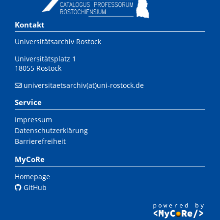
Kontakt
Universitätsarchiv Rostock
Universitätsplatz 1
18055 Rostock
universitaetsarchiv(at)uni-rostock.de
Service
Impressum
Datenschutzerklärung
Barrierefreiheit
MyCoRe
Homepage
GitHub