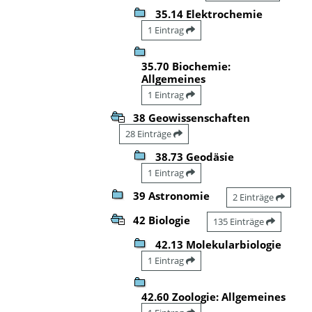
35.14 Elektrochemie
1 Eintrag
35.70 Biochemie:
Allgemeines
1 Eintrag
38 Geowissenschaften
28 Einträge
38.73 Geodäsie
1 Eintrag
39 Astronomie
2 Einträge
42 Biologie
135 Einträge
42.13 Molekularbiologie
1 Eintrag
42.60 Zoologie: Allgemeines