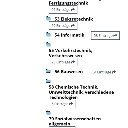
Fertigungstechnik
95 Einträge
53 Elektrotechnik
59 Einträge
54 Informatik
58 Einträge
55 Verkehrstechnik,
Verkehrswesen
23 Einträge
56 Bauwesen
34 Einträge
58 Chemische Technik,
Umwelttechnik, verschiedene
Technologien
5 Einträge
70 Sozialwissenschaften
allgemein