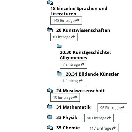
18 Einzelne Sprachen und
Literaturen
148 Einträge
20 Kunstwissenschaften
8 Einträge
20.30 Kunstgeschichte:
Allgemeines
7 Einträge
20.31 Bildende Künstler
1 Eintrag
24 Musikwissenschaft
10 Einträge
31 Mathematik
96 Einträge
33 Physik
90 Einträge
35 Chemie
117 Einträge