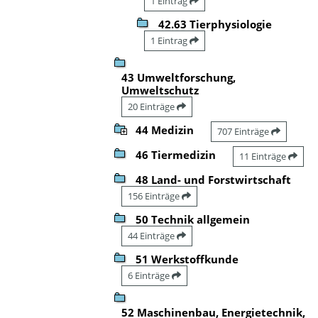
1 Eintrag
42.63 Tierphysiologie
1 Eintrag
43 Umweltforschung,
Umweltschutz
20 Einträge
44 Medizin
707 Einträge
46 Tiermedizin
11 Einträge
48 Land- und Forstwirtschaft
156 Einträge
50 Technik allgemein
44 Einträge
51 Werkstoffkunde
6 Einträge
52 Maschinenbau, Energietechnik,