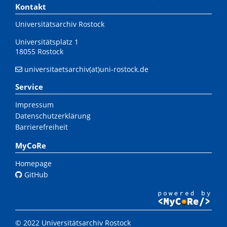
Kontakt
Universitätsarchiv Rostock
Universitätsplatz 1
18055 Rostock
universitaetsarchiv(at)uni-rostock.de
Service
Impressum
Datenschutzerklärung
Barrierefreiheit
MyCoRe
Homepage
GitHub
© 2022 Universitätsarchiv Rostock