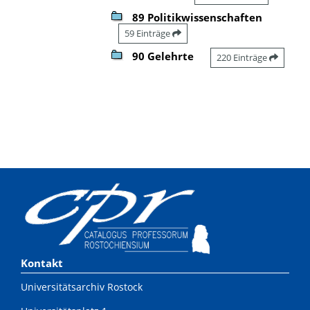
89 Politikwissenschaften
59 Einträge
90 Gelehrte
220 Einträge
Kontakt
Universitätsarchiv Rostock