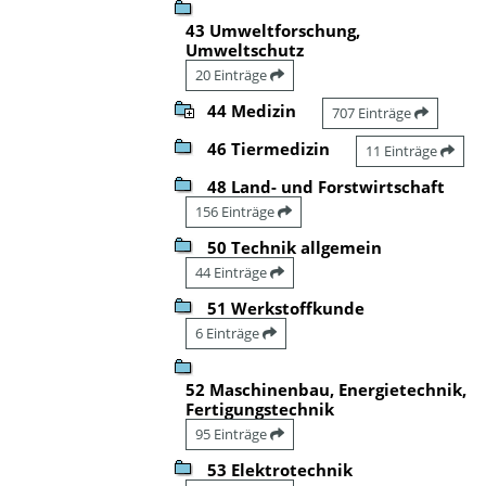
43 Umweltforschung,
Umweltschutz
20 Einträge
44 Medizin
707 Einträge
46 Tiermedizin
11 Einträge
48 Land- und Forstwirtschaft
156 Einträge
50 Technik allgemein
44 Einträge
51 Werkstoffkunde
6 Einträge
52 Maschinenbau, Energietechnik,
Fertigungstechnik
95 Einträge
53 Elektrotechnik