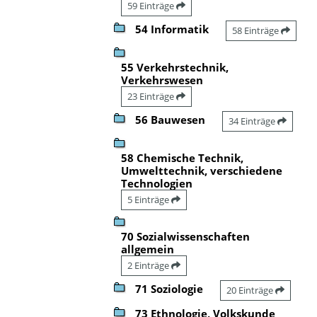
59 Einträge
54 Informatik
58 Einträge
55 Verkehrstechnik,
Verkehrswesen
23 Einträge
56 Bauwesen
34 Einträge
58 Chemische Technik,
Umwelttechnik, verschiedene
Technologien
5 Einträge
70 Sozialwissenschaften
allgemein
2 Einträge
71 Soziologie
20 Einträge
73 Ethnologie, Volkskunde