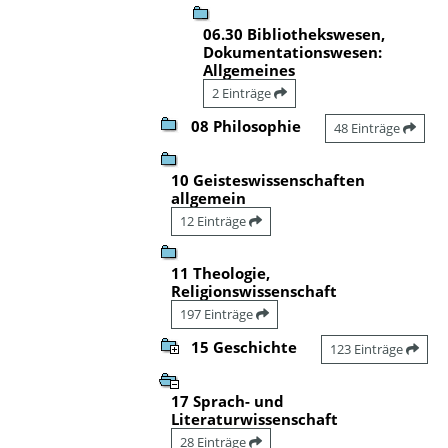
06.30 Bibliothekswesen,
Dokumentationswesen:
Allgemeines
2 Einträge
08 Philosophie
48 Einträge
10 Geisteswissenschaften
allgemein
12 Einträge
11 Theologie,
Religionswissenschaft
197 Einträge
15 Geschichte
123 Einträge
17 Sprach- und
Literaturwissenschaft
28 Einträge