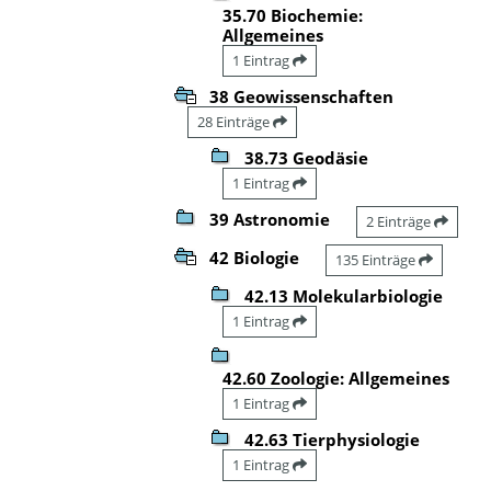
35.70 Biochemie:
Allgemeines
1 Eintrag
38 Geowissenschaften
28 Einträge
38.73 Geodäsie
1 Eintrag
39 Astronomie
2 Einträge
42 Biologie
135 Einträge
42.13 Molekularbiologie
1 Eintrag
42.60 Zoologie: Allgemeines
1 Eintrag
42.63 Tierphysiologie
1 Eintrag