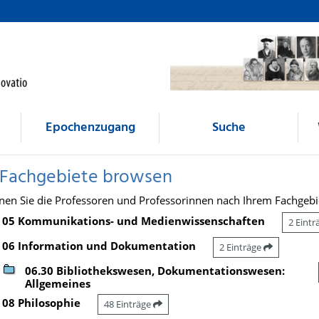
Epochenzugang
Suche
 Fachgebiete browsen
nen Sie die Professoren und Professorinnen nach Ihrem Fachgebi
05 Kommunikations- und Medienwissenschaften
2 Eint
06 Information und Dokumentation
2 Einträge
06.30 Bibliothekswesen, Dokumentationswesen:
Allgemeines
08 Philosophie
48 Einträge