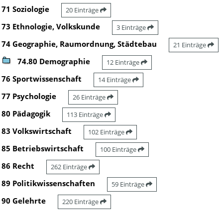
71 Soziologie
20 Einträge
73 Ethnologie, Volkskunde
3 Einträge
74 Geographie, Raumordnung, Städtebau
21 Einträge
74.80 Demographie
12 Einträge
76 Sportwissenschaft
14 Einträge
77 Psychologie
26 Einträge
80 Pädagogik
113 Einträge
83 Volkswirtschaft
102 Einträge
85 Betriebswirtschaft
100 Einträge
86 Recht
262 Einträge
89 Politikwissenschaften
59 Einträge
90 Gelehrte
220 Einträge