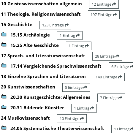
10 Geisteswissenschaften allgemein
12 Einträge
11 Theologie, Religionswissenschaft
197 Einträge
15 Geschichte
123 Einträge
15.15 Archäologie
1 Eintrag
15.25 Alte Geschichte
1 Eintrag
17 Sprach- und Literaturwissenschaft
28 Einträge
17.14 Vergleichende Sprachwissenschaft
6 Einträge
18 Einzelne Sprachen und Literaturen
148 Einträge
20 Kunstwissenschaften
8 Einträge
20.30 Kunstgeschichte: Allgemeines
7 Einträge
20.31 Bildende Künstler
1 Eintrag
24 Musikwissenschaft
10 Einträge
24.05 Systematische Theaterwissenschaft
1 Eintrag