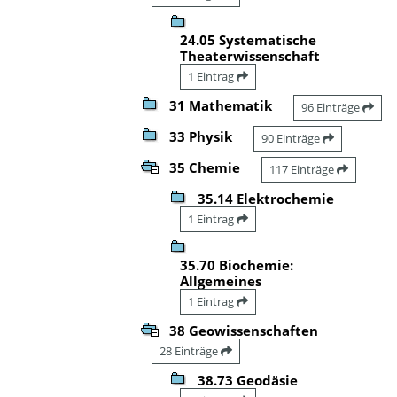
24.05 Systematische
Theaterwissenschaft
1 Eintrag
31 Mathematik
96 Einträge
33 Physik
90 Einträge
35 Chemie
117 Einträge
35.14 Elektrochemie
1 Eintrag
35.70 Biochemie:
Allgemeines
1 Eintrag
38 Geowissenschaften
28 Einträge
38.73 Geodäsie