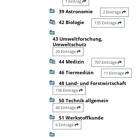
1 Eintrag
39 Astronomie
2 Einträge
42 Biologie
135 Einträge
43 Umweltforschung,
Umweltschutz
20 Einträge
44 Medizin
707 Einträge
46 Tiermedizin
11 Einträge
48 Land- und Forstwirtschaft
156 Einträge
50 Technik allgemein
44 Einträge
51 Werkstoffkunde
6 Einträge