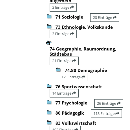
allgemein
2 Einträge
71 Soziologie
20 Einträge
73 Ethnologie, Volkskunde
3 Einträge
74 Geographie, Raumordnung,
Städtebau
21 Einträge
74.80 Demographie
12 Einträge
76 Sportwissenschaft
14 Einträge
77 Psychologie
26 Einträge
80 Pädagogik
113 Einträge
83 Volkswirtschaft
102 Einträge