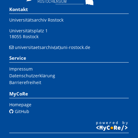
Kontakt
Universitätsarchiv Rostock
Universitätsplatz 1
18055 Rostock
universitaetsarchiv(at)uni-rostock.de
Service
Impressum
Datenschutzerklärung
Barrierefreiheit
MyCoRe
Homepage
GitHub