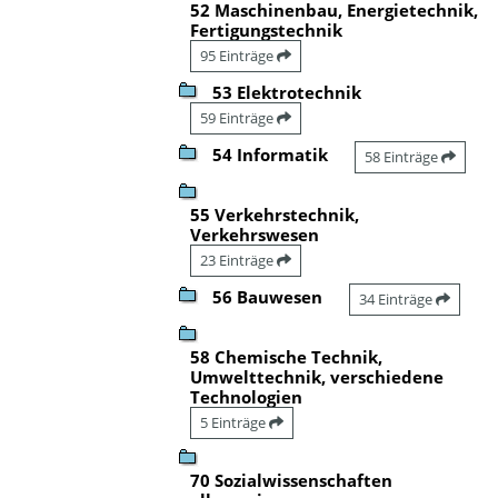
52 Maschinenbau, Energietechnik,
Fertigungstechnik
95 Einträge
53 Elektrotechnik
59 Einträge
54 Informatik
58 Einträge
55 Verkehrstechnik,
Verkehrswesen
23 Einträge
56 Bauwesen
34 Einträge
58 Chemische Technik,
Umwelttechnik, verschiedene
Technologien
5 Einträge
70 Sozialwissenschaften