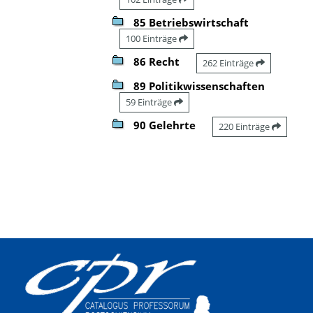
85 Betriebswirtschaft
100 Einträge
86 Recht
262 Einträge
89 Politikwissenschaften
59 Einträge
90 Gelehrte
220 Einträge