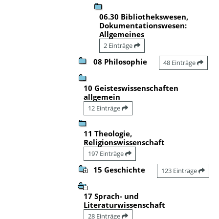
06.30 Bibliothekswesen,
Dokumentationswesen:
Allgemeines
2 Einträge
08 Philosophie
48 Einträge
10 Geisteswissenschaften
allgemein
12 Einträge
11 Theologie,
Religionswissenschaft
197 Einträge
15 Geschichte
123 Einträge
17 Sprach- und
Literaturwissenschaft
28 Einträge