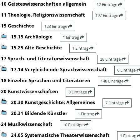
10 Geisteswissenschaften allgemein
12 Einträge
11 Theologie, Religionswissenschaft
197 Einträge
15 Geschichte
123 Einträge
15.15 Archäologie
1 Eintrag
15.25 Alte Geschichte
1 Eintrag
17 Sprach- und Literaturwissenschaft
28 Einträge
17.14 Vergleichende Sprachwissenschaft
6 Einträge
18 Einzelne Sprachen und Literaturen
148 Einträge
20 Kunstwissenschaften
8 Einträge
20.30 Kunstgeschichte: Allgemeines
7 Einträge
20.31 Bildende Künstler
1 Eintrag
24 Musikwissenschaft
10 Einträge
24.05 Systematische Theaterwissenschaft
1 Eintrag