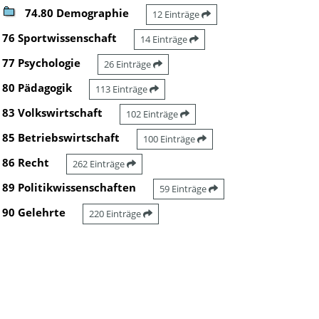
74.80 Demographie
12 Einträge
76 Sportwissenschaft
14 Einträge
77 Psychologie
26 Einträge
80 Pädagogik
113 Einträge
83 Volkswirtschaft
102 Einträge
85 Betriebswirtschaft
100 Einträge
86 Recht
262 Einträge
89 Politikwissenschaften
59 Einträge
90 Gelehrte
220 Einträge