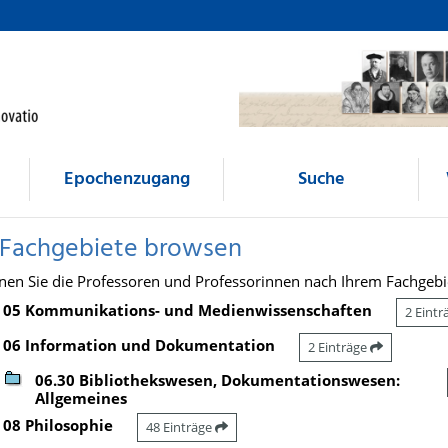
Epochenzugang
Suche
 Fachgebiete browsen
nen Sie die Professoren und Professorinnen nach Ihrem Fachgebi
05 Kommunikations- und Medienwissenschaften
2 Eint
06 Information und Dokumentation
2 Einträge
06.30 Bibliothekswesen, Dokumentationswesen:
Allgemeines
08 Philosophie
48 Einträge