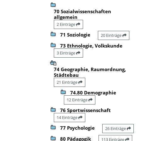
70 Sozialwissenschaften
allgemein
2 Einträge
71 Soziologie
20 Einträge
73 Ethnologie, Volkskunde
3 Einträge
74 Geographie, Raumordnung,
Städtebau
21 Einträge
74.80 Demographie
12 Einträge
76 Sportwissenschaft
14 Einträge
77 Psychologie
26 Einträge
80 Pädagogik
113 Einträge