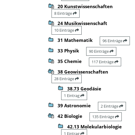
20 Kunstwissenschaften
8 Einträge
24 Musikwissenschaft
10 Einträge
31 Mathematik
96 Einträge
33 Physik
90 Einträge
35 Chemie
117 Einträge
38 Geowissenschaften
28 Einträge
38.73 Geodäsie
1 Eintrag
39 Astronomie
2 Einträge
42 Biologie
135 Einträge
42.13 Molekularbiologie
1 Eintrag