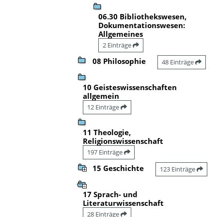
06.30 Bibliothekswesen,
Dokumentationswesen:
Allgemeines
2 Einträge
08 Philosophie
48 Einträge
10 Geisteswissenschaften
allgemein
12 Einträge
11 Theologie,
Religionswissenschaft
197 Einträge
15 Geschichte
123 Einträge
17 Sprach- und
Literaturwissenschaft
28 Einträge