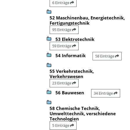
6 Einträge
52 Maschinenbau, Energietechnik,
Fertigungstechnik
95 Einträge
53 Elektrotechnik
59 Einträge
54 Informatik
58 Einträge
55 Verkehrstechnik,
Verkehrswesen
23 Einträge
56 Bauwesen
34 Einträge
58 Chemische Technik,
Umwelttechnik, verschiedene
Technologien
5 Einträge