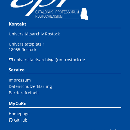
Kontakt
Universitätsarchiv Rostock
Universitätsplatz 1
18055 Rostock
universitaetsarchiv(at)uni-rostock.de
Service
Impressum
Datenschutzerklärung
Barrierefreiheit
MyCoRe
Homepage
GitHub