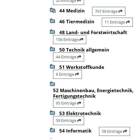
20 Einträge
44 Medizin
707 Einträge
46 Tiermedizin
11 Einträge
48 Land- und Forstwirtschaft
156 Einträge
50 Technik allgemein
44 Einträge
51 Werkstoffkunde
6 Einträge
52 Maschinenbau, Energietechnik,
Fertigungstechnik
95 Einträge
53 Elektrotechnik
59 Einträge
54 Informatik
58 Einträge