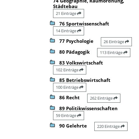
74 Geographie, Raumordnung,
Städtebau
21 Einträge
76 Sportwissenschaft
14 Einträge
77 Psychologie
26 Einträge
80 Pädagogik
113 Einträge
83 Volkswirtschaft
102 Einträge
85 Betriebswirtschaft
100 Einträge
86 Recht
262 Einträge
89 Politikwissenschaften
59 Einträge
90 Gelehrte
220 Einträge