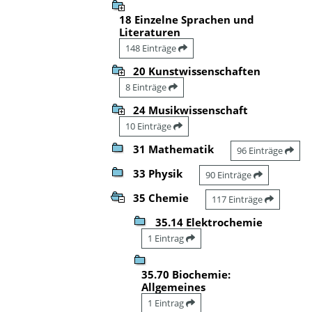
18 Einzelne Sprachen und
Literaturen
148 Einträge
20 Kunstwissenschaften
8 Einträge
24 Musikwissenschaft
10 Einträge
31 Mathematik
96 Einträge
33 Physik
90 Einträge
35 Chemie
117 Einträge
35.14 Elektrochemie
1 Eintrag
35.70 Biochemie:
Allgemeines
1 Eintrag