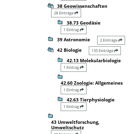
38 Geowissenschaften
28 Einträge
38.73 Geodäsie
1 Eintrag
39 Astronomie
2 Einträge
42 Biologie
135 Einträge
42.13 Molekularbiologie
1 Eintrag
42.60 Zoologie: Allgemeines
1 Eintrag
42.63 Tierphysiologie
1 Eintrag
43 Umweltforschung,
Umweltschutz