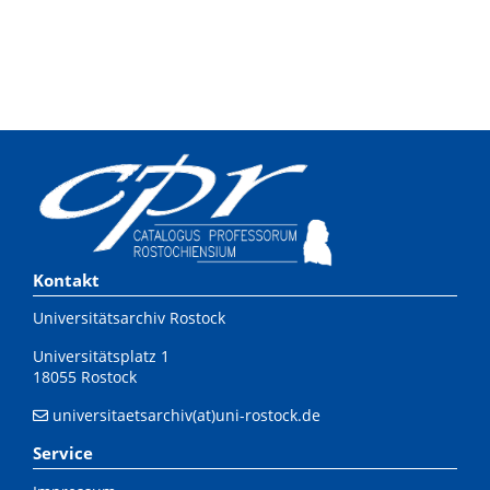
Kontakt
Universitätsarchiv Rostock
Universitätsplatz 1
18055 Rostock
universitaetsarchiv(at)uni-rostock.de
Service