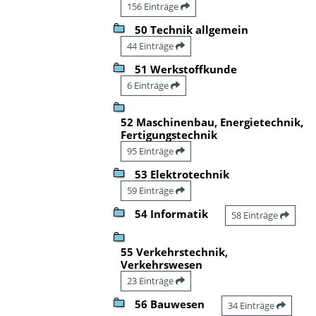
156 Einträge
50 Technik allgemein
44 Einträge
51 Werkstoffkunde
6 Einträge
52 Maschinenbau, Energietechnik,
Fertigungstechnik
95 Einträge
53 Elektrotechnik
59 Einträge
54 Informatik
58 Einträge
55 Verkehrstechnik,
Verkehrswesen
23 Einträge
56 Bauwesen
34 Einträge