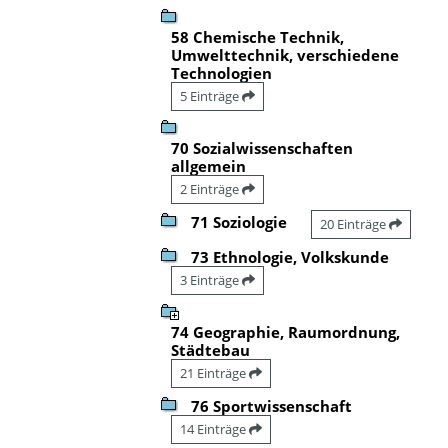
58 Chemische Technik,
Umwelttechnik, verschiedene
Technologien
5 Einträge
70 Sozialwissenschaften
allgemein
2 Einträge
71 Soziologie
20 Einträge
73 Ethnologie, Volkskunde
3 Einträge
74 Geographie, Raumordnung,
Städtebau
21 Einträge
76 Sportwissenschaft
14 Einträge