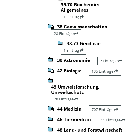
35.70 Biochemie:
Allgemeines
1 Eintrag
38 Geowissenschaften
28 Einträge
38.73 Geodäsie
1 Eintrag
39 Astronomie
2 Einträge
42 Biologie
135 Einträge
43 Umweltforschung,
Umweltschutz
20 Einträge
44 Medizin
707 Einträge
46 Tiermedizin
11 Einträge
48 Land- und Forstwirtschaft