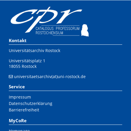
Kontakt
Universitätsarchiv Rostock
Universitätsplatz 1
18055 Rostock
universitaetsarchiv(at)uni-rostock.de
Service
Impressum
Datenschutzerklärung
Barrierefreiheit
MyCoRe
Homepage