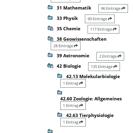
31 Mathematik
96 Einträge
33 Physik
90 Einträge
35 Chemie
117 Einträge
38 Geowissenschaften
28 Einträge
39 Astronomie
2 Einträge
42 Biologie
135 Einträge
42.13 Molekularbiologie
1 Eintrag
42.60 Zoologie: Allgemeines
1 Eintrag
42.63 Tierphysiologie
1 Eintrag