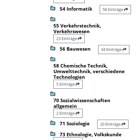
54 Informatik
58 Einträge
55 Verkehrstechnik,
Verkehrswesen
23 Einträge
56 Bauwesen
34 Einträge
58 Chemische Technik,
Umwelttechnik, verschiedene
Technologien
5 Einträge
70 Sozialwissenschaften
allgemein
2 Einträge
71 Soziologie
20 Einträge
73 Ethnologie, Volkskunde