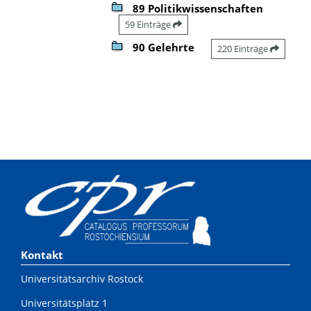
89 Politikwissenschaften
59 Einträge
90 Gelehrte
220 Einträge
Kontakt
Universitätsarchiv Rostock
Universitätsplatz 1