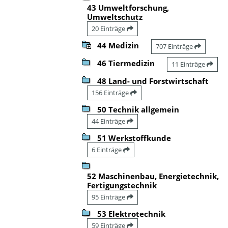
43 Umweltforschung,
Umweltschutz
20 Einträge
44 Medizin
707 Einträge
46 Tiermedizin
11 Einträge
48 Land- und Forstwirtschaft
156 Einträge
50 Technik allgemein
44 Einträge
51 Werkstoffkunde
6 Einträge
52 Maschinenbau, Energietechnik,
Fertigungstechnik
95 Einträge
53 Elektrotechnik
59 Einträge