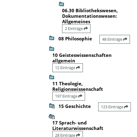
06.30 Bibliothekswesen,
Dokumentationswesen:
Allgemeines
2 Einträge
08 Philosophie
48 Einträge
10 Geisteswissenschaften
allgemein
12 Einträge
11 Theologie,
Religionswissenschaft
197 Einträge
15 Geschichte
123 Einträge
17 Sprach- und
Literaturwissenschaft
28 Einträge