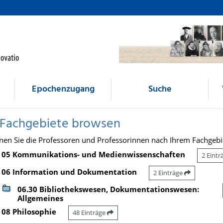
Epochenzugang
Suche
 Fachgebiete browsen
nen Sie die Professoren und Professorinnen nach Ihrem Fachgebi
05 Kommunikations- und Medienwissenschaften
2 Eint
06 Information und Dokumentation
2 Einträge
06.30 Bibliothekswesen, Dokumentationswesen:
Allgemeines
08 Philosophie
48 Einträge