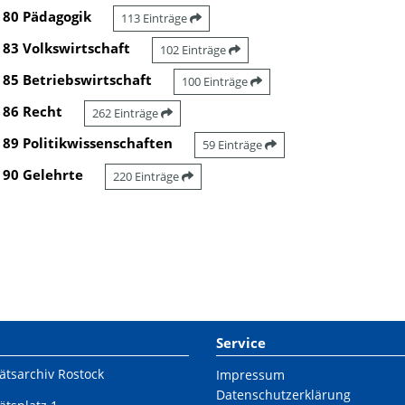
80 Pädagogik
113 Einträge
83 Volkswirtschaft
102 Einträge
85 Betriebswirtschaft
100 Einträge
86 Recht
262 Einträge
89 Politikwissenschaften
59 Einträge
90 Gelehrte
220 Einträge
Service
ätsarchiv Rostock
Impressum
Datenschutzerklärung