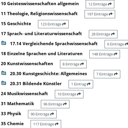
10 Geisteswissenschaften allgemein
12 Einträge
11 Theologie, Religionswissenschaft
197 Einträge
15 Geschichte
123 Einträge
17 Sprach- und Literaturwissenschaft
28 Einträge
17.14 Vergleichende Sprachwissenschaft
6 Einträge
18 Einzelne Sprachen und Literaturen
148 Einträge
20 Kunstwissenschaften
8 Einträge
20.30 Kunstgeschichte: Allgemeines
7 Einträge
20.31 Bildende Künstler
1 Eintrag
24 Musikwissenschaft
10 Einträge
31 Mathematik
96 Einträge
33 Physik
90 Einträge
35 Chemie
117 Einträge