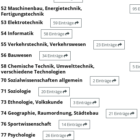
52 Maschinenbau, Energietechnik,
95 
Fertigungstechnik
53 Elektrotechnik
59 Einträge
54 Informatik
58 Einträge
55 Verkehrstechnik, Verkehrswesen
23 Einträge
56 Bauwesen
34 Einträge
58 Chemische Technik, Umwelttechnik,
5 E
verschiedene Technologien
70 Sozialwissenschaften allgemein
2 Einträge
71 Soziologie
20 Einträge
73 Ethnologie, Volkskunde
3 Einträge
74 Geographie, Raumordnung, Städtebau
21 Einträge
76 Sportwissenschaft
14 Einträge
77 Psychologie
26 Einträge