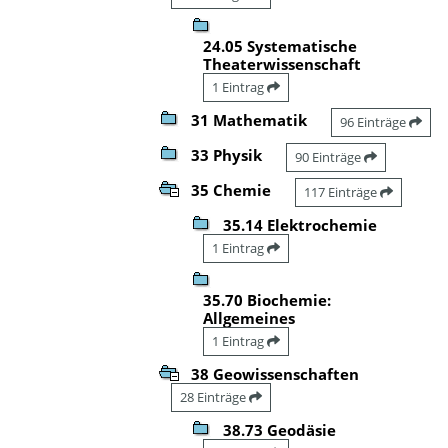
24.05 Systematische
Theaterwissenschaft
1 Eintrag
31 Mathematik
96 Einträge
33 Physik
90 Einträge
35 Chemie
117 Einträge
35.14 Elektrochemie
1 Eintrag
35.70 Biochemie:
Allgemeines
1 Eintrag
38 Geowissenschaften
28 Einträge
38.73 Geodäsie