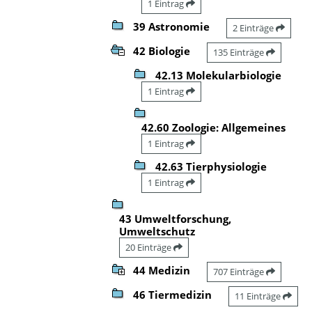
1 Eintrag
39 Astronomie
2 Einträge
42 Biologie
135 Einträge
42.13 Molekularbiologie
1 Eintrag
42.60 Zoologie: Allgemeines
1 Eintrag
42.63 Tierphysiologie
1 Eintrag
43 Umweltforschung,
Umweltschutz
20 Einträge
44 Medizin
707 Einträge
46 Tiermedizin
11 Einträge