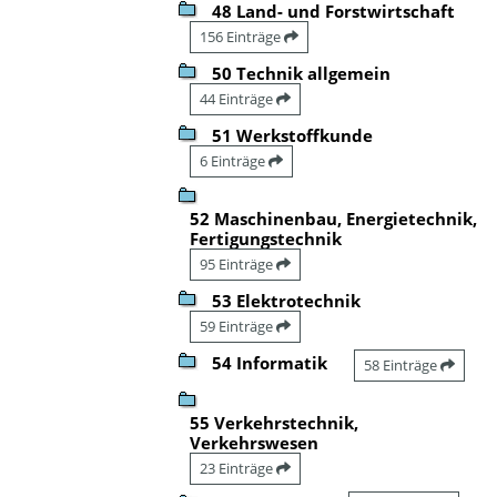
48 Land- und Forstwirtschaft
156 Einträge
50 Technik allgemein
44 Einträge
51 Werkstoffkunde
6 Einträge
52 Maschinenbau, Energietechnik,
Fertigungstechnik
95 Einträge
53 Elektrotechnik
59 Einträge
54 Informatik
58 Einträge
55 Verkehrstechnik,
Verkehrswesen
23 Einträge