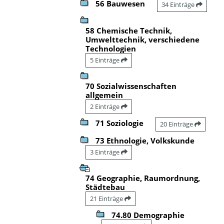
56 Bauwesen
34 Einträge
58 Chemische Technik,
Umwelttechnik, verschiedene
Technologien
5 Einträge
70 Sozialwissenschaften
allgemein
2 Einträge
71 Soziologie
20 Einträge
73 Ethnologie, Volkskunde
3 Einträge
74 Geographie, Raumordnung,
Städtebau
21 Einträge
74.80 Demographie