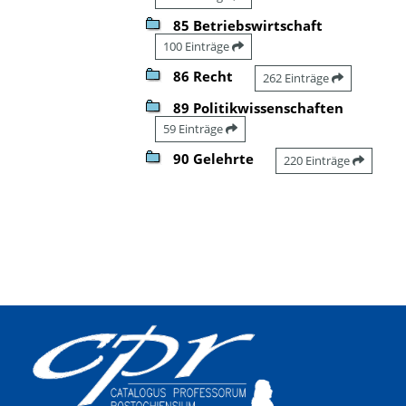
85 Betriebswirtschaft
100 Einträge
86 Recht
262 Einträge
89 Politikwissenschaften
59 Einträge
90 Gelehrte
220 Einträge