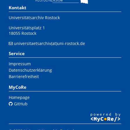
Kontakt
Universitätsarchiv Rostock
Universitätsplatz 1
18055 Rostock
universitaetsarchiv(at)uni-rostock.de
Service
Impressum
Datenschutzerklärung
Barrierefreiheit
MyCoRe
Homepage
GitHub