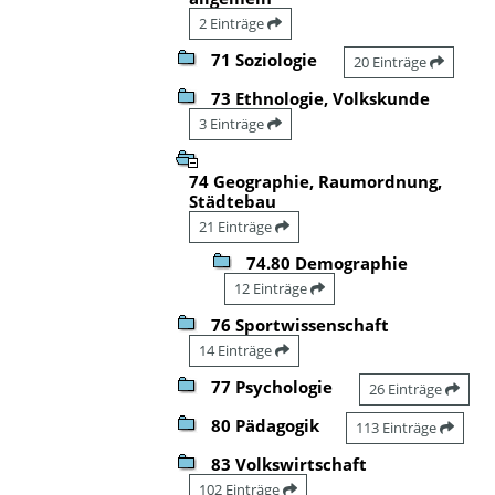
2 Einträge
71 Soziologie
20 Einträge
73 Ethnologie, Volkskunde
3 Einträge
74 Geographie, Raumordnung,
Städtebau
21 Einträge
74.80 Demographie
12 Einträge
76 Sportwissenschaft
14 Einträge
77 Psychologie
26 Einträge
80 Pädagogik
113 Einträge
83 Volkswirtschaft
102 Einträge