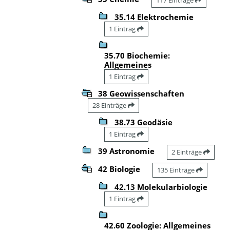
35.14 Elektrochemie
1 Eintrag
35.70 Biochemie:
Allgemeines
1 Eintrag
38 Geowissenschaften
28 Einträge
38.73 Geodäsie
1 Eintrag
39 Astronomie
2 Einträge
42 Biologie
135 Einträge
42.13 Molekularbiologie
1 Eintrag
42.60 Zoologie: Allgemeines