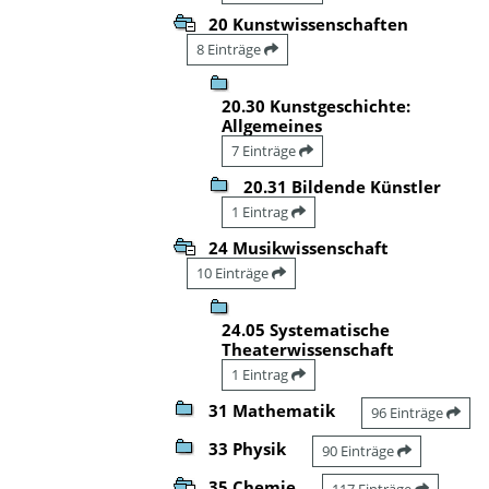
20 Kunstwissenschaften
8 Einträge
20.30 Kunstgeschichte:
Allgemeines
7 Einträge
20.31 Bildende Künstler
1 Eintrag
24 Musikwissenschaft
10 Einträge
24.05 Systematische
Theaterwissenschaft
1 Eintrag
31 Mathematik
96 Einträge
33 Physik
90 Einträge
35 Chemie
117 Einträge