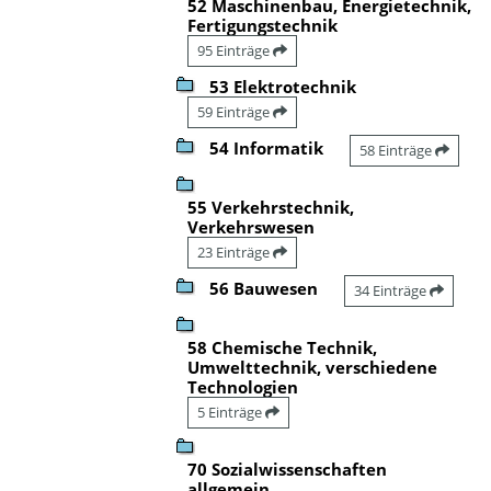
52 Maschinenbau, Energietechnik,
Fertigungstechnik
95 Einträge
53 Elektrotechnik
59 Einträge
54 Informatik
58 Einträge
55 Verkehrstechnik,
Verkehrswesen
23 Einträge
56 Bauwesen
34 Einträge
58 Chemische Technik,
Umwelttechnik, verschiedene
Technologien
5 Einträge
70 Sozialwissenschaften
allgemein