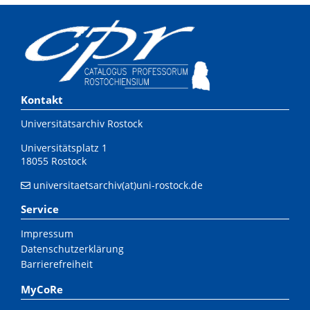
Kontakt
Universitätsarchiv Rostock
Universitätsplatz 1
18055 Rostock
universitaetsarchiv(at)uni-rostock.de
Service
Impressum
Datenschutzerklärung
Barrierefreiheit
MyCoRe