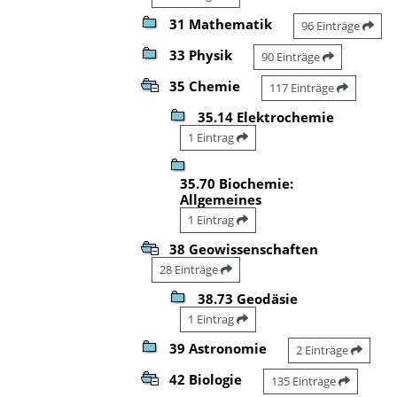
31 Mathematik
96 Einträge
33 Physik
90 Einträge
35 Chemie
117 Einträge
35.14 Elektrochemie
1 Eintrag
35.70 Biochemie:
Allgemeines
1 Eintrag
38 Geowissenschaften
28 Einträge
38.73 Geodäsie
1 Eintrag
39 Astronomie
2 Einträge
42 Biologie
135 Einträge