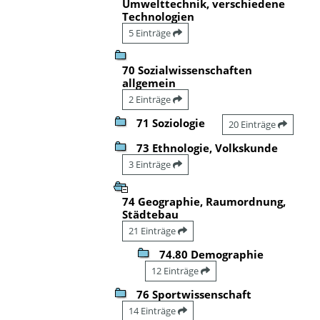
Umwelttechnik, verschiedene
Technologien
5 Einträge
70 Sozialwissenschaften
allgemein
2 Einträge
71 Soziologie
20 Einträge
73 Ethnologie, Volkskunde
3 Einträge
74 Geographie, Raumordnung,
Städtebau
21 Einträge
74.80 Demographie
12 Einträge
76 Sportwissenschaft
14 Einträge