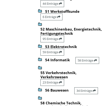
44 Einträge
51 Werkstoffkunde
6 Einträge
52 Maschinenbau, Energietechnik,
Fertigungstechnik
95 Einträge
53 Elektrotechnik
59 Einträge
54 Informatik
58 Einträge
55 Verkehrstechnik,
Verkehrswesen
23 Einträge
56 Bauwesen
34 Einträge
58 Chemische Technik,