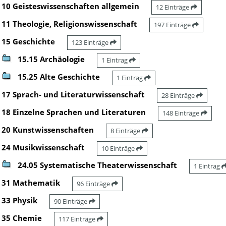
10 Geisteswissenschaften allgemein
12 Einträge
11 Theologie, Religionswissenschaft
197 Einträge
15 Geschichte
123 Einträge
15.15 Archäologie
1 Eintrag
15.25 Alte Geschichte
1 Eintrag
17 Sprach- und Literaturwissenschaft
28 Einträge
18 Einzelne Sprachen und Literaturen
148 Einträge
20 Kunstwissenschaften
8 Einträge
24 Musikwissenschaft
10 Einträge
24.05 Systematische Theaterwissenschaft
1 Eintrag
31 Mathematik
96 Einträge
33 Physik
90 Einträge
35 Chemie
117 Einträge