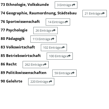
73 Ethnologie, Volkskunde
3 Einträge
74 Geographie, Raumordnung, Städtebau
21 Einträge
76 Sportwissenschaft
14 Einträge
77 Psychologie
26 Einträge
80 Pädagogik
113 Einträge
83 Volkswirtschaft
102 Einträge
85 Betriebswirtschaft
100 Einträge
86 Recht
262 Einträge
89 Politikwissenschaften
59 Einträge
90 Gelehrte
220 Einträge