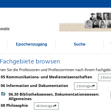
Epochenzugang
Suche
 Fachgebiete browsen
nen Sie die Professoren und Professorinnen nach Ihrem Fachgebi
05 Kommunikations- und Medienwissenschaften
2 Eint
06 Information und Dokumentation
2 Einträge
06.30 Bibliothekswesen, Dokumentationswesen:
Allgemeines
08 Philosophie
48 Einträge