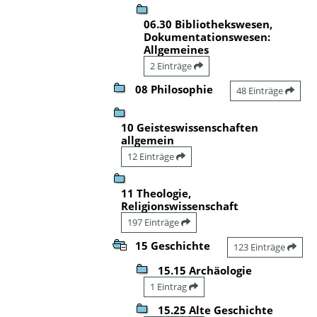
06.30 Bibliothekswesen,
Dokumentationswesen:
Allgemeines
2 Einträge
08 Philosophie
48 Einträge
10 Geisteswissenschaften
allgemein
12 Einträge
11 Theologie,
Religionswissenschaft
197 Einträge
15 Geschichte
123 Einträge
15.15 Archäologie
1 Eintrag
15.25 Alte Geschichte