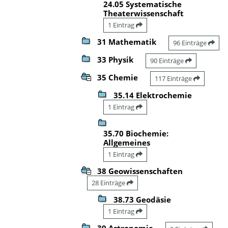
24.05 Systematische
Theaterwissenschaft
1 Eintrag
31 Mathematik
96 Einträge
33 Physik
90 Einträge
35 Chemie
117 Einträge
35.14 Elektrochemie
1 Eintrag
35.70 Biochemie:
Allgemeines
1 Eintrag
38 Geowissenschaften
28 Einträge
38.73 Geodäsie
1 Eintrag
39 Astronomie