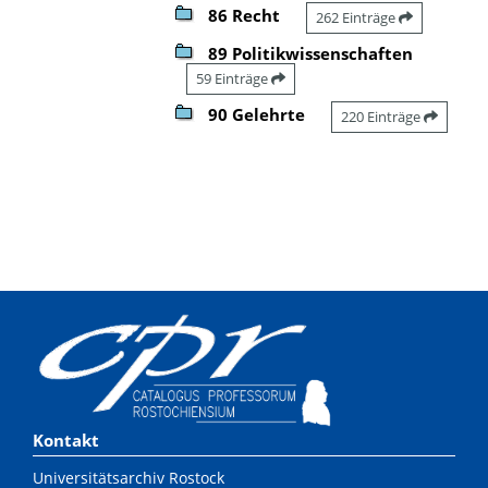
86 Recht
262 Einträge
89 Politikwissenschaften
59 Einträge
90 Gelehrte
220 Einträge
Kontakt
Universitätsarchiv Rostock