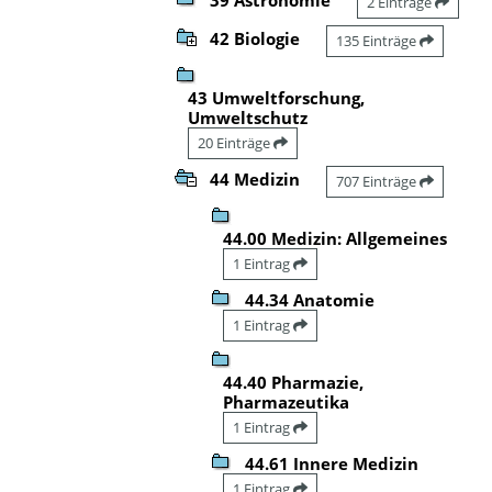
2 Einträge
42 Biologie
135 Einträge
43 Umweltforschung,
Umweltschutz
20 Einträge
44 Medizin
707 Einträge
44.00 Medizin: Allgemeines
1 Eintrag
44.34 Anatomie
1 Eintrag
44.40 Pharmazie,
Pharmazeutika
1 Eintrag
44.61 Innere Medizin
1 Eintrag