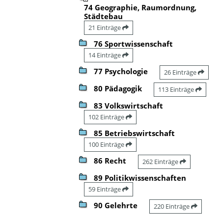
74 Geographie, Raumordnung,
Städtebau
21 Einträge
76 Sportwissenschaft
14 Einträge
77 Psychologie
26 Einträge
80 Pädagogik
113 Einträge
83 Volkswirtschaft
102 Einträge
85 Betriebswirtschaft
100 Einträge
86 Recht
262 Einträge
89 Politikwissenschaften
59 Einträge
90 Gelehrte
220 Einträge