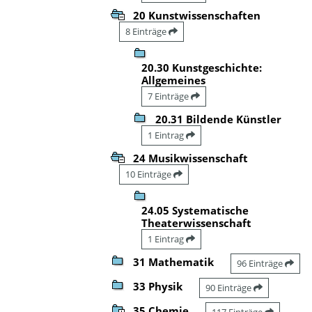
20 Kunstwissenschaften
8 Einträge
20.30 Kunstgeschichte:
Allgemeines
7 Einträge
20.31 Bildende Künstler
1 Eintrag
24 Musikwissenschaft
10 Einträge
24.05 Systematische
Theaterwissenschaft
1 Eintrag
31 Mathematik
96 Einträge
33 Physik
90 Einträge
35 Chemie
117 Einträge