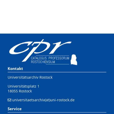
Kontakt
Universitätsarchiv Rostock
Universitätsplatz 1
18055 Rostock
universitaetsarchiv(at)uni-rostock.de
Service