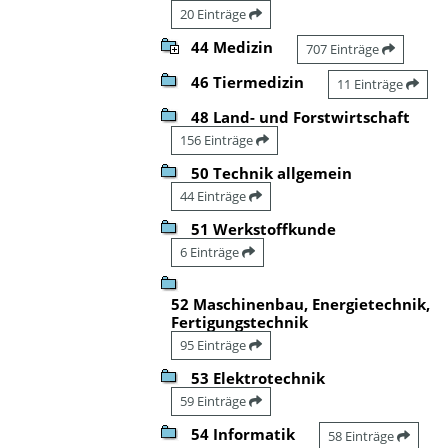
20 Einträge
44 Medizin
707 Einträge
46 Tiermedizin
11 Einträge
48 Land- und Forstwirtschaft
156 Einträge
50 Technik allgemein
44 Einträge
51 Werkstoffkunde
6 Einträge
52 Maschinenbau, Energietechnik,
Fertigungstechnik
95 Einträge
53 Elektrotechnik
59 Einträge
54 Informatik
58 Einträge