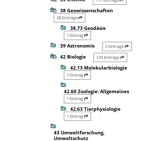
38 Geowissenschaften
28 Einträge
38.73 Geodäsie
1 Eintrag
39 Astronomie
2 Einträge
42 Biologie
135 Einträge
42.13 Molekularbiologie
1 Eintrag
42.60 Zoologie: Allgemeines
1 Eintrag
42.63 Tierphysiologie
1 Eintrag
43 Umweltforschung,
Umweltschutz