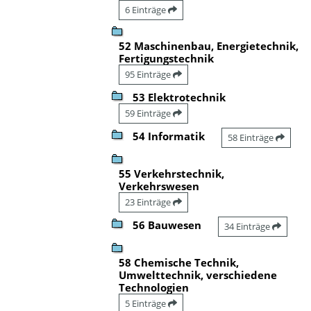
6 Einträge
52 Maschinenbau, Energietechnik,
Fertigungstechnik
95 Einträge
53 Elektrotechnik
59 Einträge
54 Informatik
58 Einträge
55 Verkehrstechnik,
Verkehrswesen
23 Einträge
56 Bauwesen
34 Einträge
58 Chemische Technik,
Umwelttechnik, verschiedene
Technologien
5 Einträge