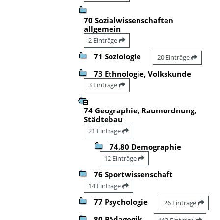
70 Sozialwissenschaften
allgemein
2 Einträge
71 Soziologie
20 Einträge
73 Ethnologie, Volkskunde
3 Einträge
74 Geographie, Raumordnung,
Städtebau
21 Einträge
74.80 Demographie
12 Einträge
76 Sportwissenschaft
14 Einträge
77 Psychologie
26 Einträge
80 Pädagogik
113 Einträge