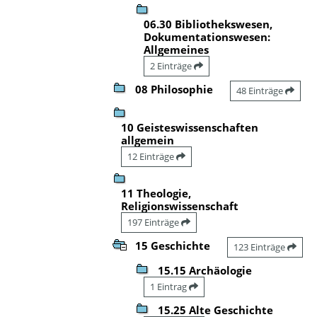
06.30 Bibliothekswesen,
Dokumentationswesen:
Allgemeines
2 Einträge
08 Philosophie
48 Einträge
10 Geisteswissenschaften
allgemein
12 Einträge
11 Theologie,
Religionswissenschaft
197 Einträge
15 Geschichte
123 Einträge
15.15 Archäologie
1 Eintrag
15.25 Alte Geschichte