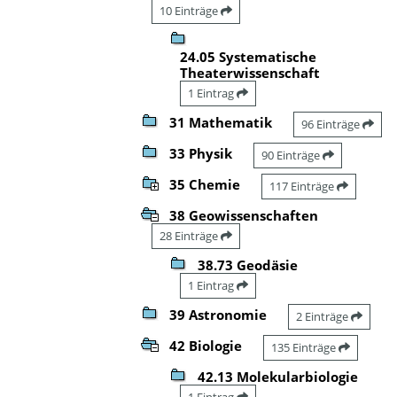
10 Einträge
24.05 Systematische
Theaterwissenschaft
1 Eintrag
31 Mathematik
96 Einträge
33 Physik
90 Einträge
35 Chemie
117 Einträge
38 Geowissenschaften
28 Einträge
38.73 Geodäsie
1 Eintrag
39 Astronomie
2 Einträge
42 Biologie
135 Einträge
42.13 Molekularbiologie
1 Eintrag