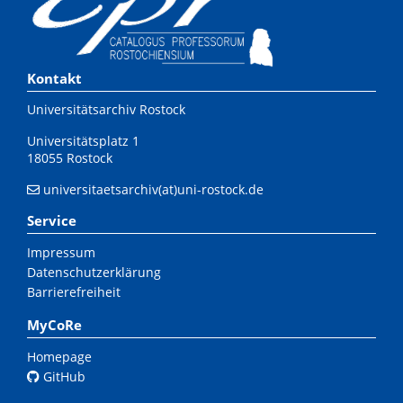
Kontakt
Universitätsarchiv Rostock
Universitätsplatz 1
18055 Rostock
universitaetsarchiv(at)uni-rostock.de
Service
Impressum
Datenschutzerklärung
Barrierefreiheit
MyCoRe
Homepage
GitHub