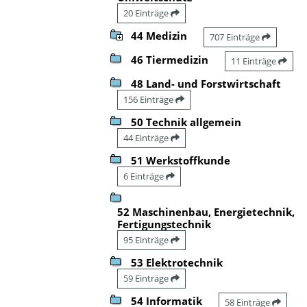
20 Einträge
44 Medizin
707 Einträge
46 Tiermedizin
11 Einträge
48 Land- und Forstwirtschaft
156 Einträge
50 Technik allgemein
44 Einträge
51 Werkstoffkunde
6 Einträge
52 Maschinenbau, Energietechnik,
Fertigungstechnik
95 Einträge
53 Elektrotechnik
59 Einträge
54 Informatik
58 Einträge