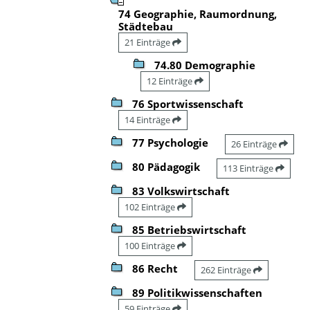
74 Geographie, Raumordnung,
Städtebau
21 Einträge
74.80 Demographie
12 Einträge
76 Sportwissenschaft
14 Einträge
77 Psychologie
26 Einträge
80 Pädagogik
113 Einträge
83 Volkswirtschaft
102 Einträge
85 Betriebswirtschaft
100 Einträge
86 Recht
262 Einträge
89 Politikwissenschaften
59 Einträge