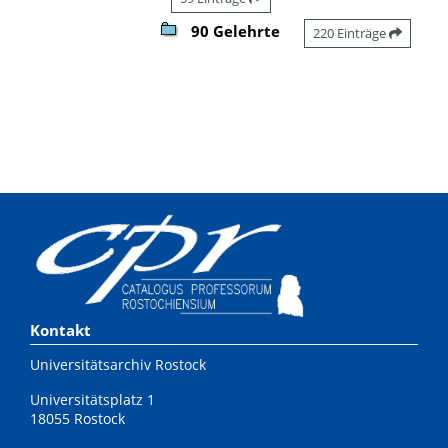
90 Gelehrte
220 Einträge
Kontakt
Universitätsarchiv Rostock
Universitätsplatz 1
18055 Rostock