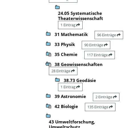
24.05 Systematische
Theaterwissenschaft
1 Eintrag
31 Mathematik
96 Einträge
33 Physik
90 Einträge
35 Chemie
117 Einträge
38 Geowissenschaften
28 Einträge
38.73 Geodäsie
1 Eintrag
39 Astronomie
2 Einträge
42 Biologie
135 Einträge
43 Umweltforschung,
Umweltschutz