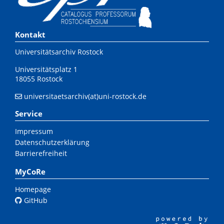
Kontakt
Universitätsarchiv Rostock
Universitätsplatz 1
18055 Rostock
universitaetsarchiv(at)uni-rostock.de
Service
Impressum
Datenschutzerklärung
Barrierefreiheit
MyCoRe
Homepage
GitHub