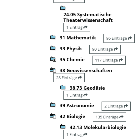
24.05 Systematische
Theaterwissenschaft
1 Eintrag
31 Mathematik
96 Einträge
33 Physik
90 Einträge
35 Chemie
117 Einträge
38 Geowissenschaften
28 Einträge
38.73 Geodäsie
1 Eintrag
39 Astronomie
2 Einträge
42 Biologie
135 Einträge
42.13 Molekularbiologie
1 Eintrag