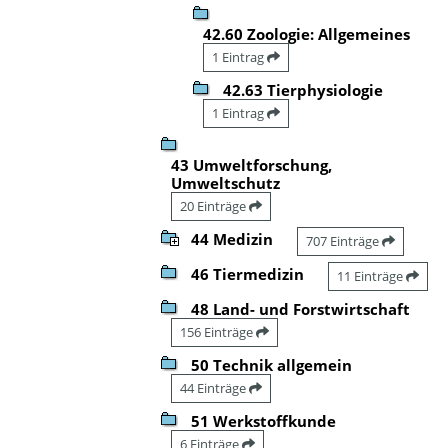
42.60 Zoologie: Allgemeines
1 Eintrag
42.63 Tierphysiologie
1 Eintrag
43 Umweltforschung,
Umweltschutz
20 Einträge
44 Medizin
707 Einträge
46 Tiermedizin
11 Einträge
48 Land- und Forstwirtschaft
156 Einträge
50 Technik allgemein
44 Einträge
51 Werkstoffkunde
6 Einträge