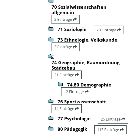
70 Sozialwissenschaften
allgemein
2 Einträge
71 Soziologie
20 Einträge
73 Ethnologie, Volkskunde
3 Einträge
74 Geographie, Raumordnung,
Städtebau
21 Einträge
74.80 Demographie
12 Einträge
76 Sportwissenschaft
14 Einträge
77 Psychologie
26 Einträge
80 Pädagogik
113 Einträge