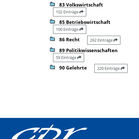
83 Volkswirtschaft
102 Einträge
85 Betriebswirtschaft
100 Einträge
86 Recht
262 Einträge
89 Politikwissenschaften
59 Einträge
90 Gelehrte
220 Einträge