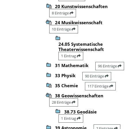
20 Kunstwissenschaften
8 Einträge
24 Musikwissenschaft
10 Einträge
24.05 Systematische
Theaterwissenschaft
1 Eintrag
31 Mathematik
96 Einträge
33 Physik
90 Einträge
35 Chemie
117 Einträge
38 Geowissenschaften
28 Einträge
38.73 Geodäsie
1 Eintrag
39 Astronomie
2 Einträge