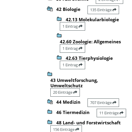
42 Biologie
135 Einträge
42.13 Molekularbiologie
1 Eintrag
42.60 Zoologie: Allgemeines
1 Eintrag
42.63 Tierphysiologie
1 Eintrag
43 Umweltforschung,
Umweltschutz
20 Einträge
44 Medizin
707 Einträge
46 Tiermedizin
11 Einträge
48 Land- und Forstwirtschaft
156 Einträge