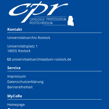
Kontakt
Universitätsarchiv Rostock
Universitätsplatz 1
18055 Rostock
universitaetsarchiv(at)uni-rostock.de
Service
Impressum
Datenschutzerklärung
Barrierefreiheit
MyCoRe
Homepage