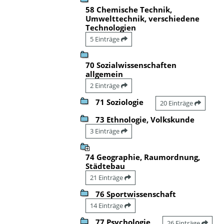
58 Chemische Technik,
Umwelttechnik, verschiedene
Technologien
5 Einträge
70 Sozialwissenschaften
allgemein
2 Einträge
71 Soziologie
20 Einträge
73 Ethnologie, Volkskunde
3 Einträge
74 Geographie, Raumordnung,
Städtebau
21 Einträge
76 Sportwissenschaft
14 Einträge
77 Psychologie
26 Einträge