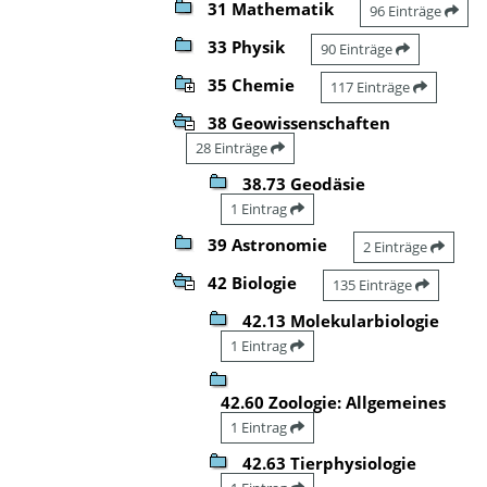
31 Mathematik
96 Einträge
33 Physik
90 Einträge
35 Chemie
117 Einträge
38 Geowissenschaften
28 Einträge
38.73 Geodäsie
1 Eintrag
39 Astronomie
2 Einträge
42 Biologie
135 Einträge
42.13 Molekularbiologie
1 Eintrag
42.60 Zoologie: Allgemeines
1 Eintrag
42.63 Tierphysiologie