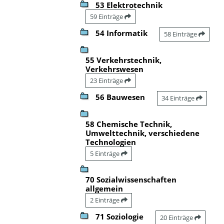
53 Elektrotechnik
59 Einträge
54 Informatik
58 Einträge
55 Verkehrstechnik,
Verkehrswesen
23 Einträge
56 Bauwesen
34 Einträge
58 Chemische Technik,
Umwelttechnik, verschiedene
Technologien
5 Einträge
70 Sozialwissenschaften
allgemein
2 Einträge
71 Soziologie
20 Einträge