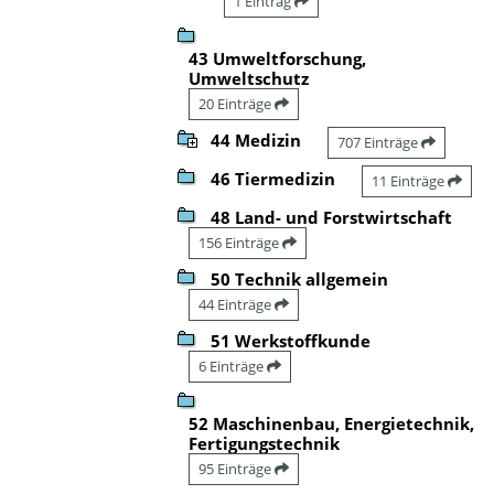
1 Eintrag
43 Umweltforschung,
Umweltschutz
20 Einträge
44 Medizin
707 Einträge
46 Tiermedizin
11 Einträge
48 Land- und Forstwirtschaft
156 Einträge
50 Technik allgemein
44 Einträge
51 Werkstoffkunde
6 Einträge
52 Maschinenbau, Energietechnik,
Fertigungstechnik
95 Einträge