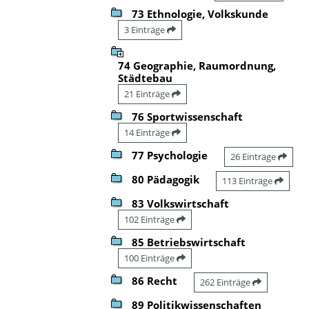
73 Ethnologie, Volkskunde
3 Einträge
74 Geographie, Raumordnung,
Städtebau
21 Einträge
76 Sportwissenschaft
14 Einträge
77 Psychologie
26 Einträge
80 Pädagogik
113 Einträge
83 Volkswirtschaft
102 Einträge
85 Betriebswirtschaft
100 Einträge
86 Recht
262 Einträge
89 Politikwissenschaften