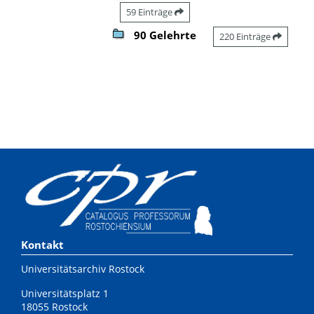
59 Einträge
90 Gelehrte
220 Einträge
Kontakt
Universitätsarchiv Rostock
Universitätsplatz 1
18055 Rostock