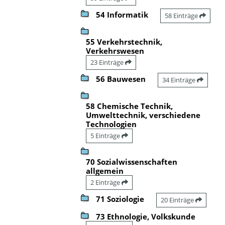
54 Informatik
58 Einträge
55 Verkehrstechnik,
Verkehrswesen
23 Einträge
56 Bauwesen
34 Einträge
58 Chemische Technik,
Umwelttechnik, verschiedene
Technologien
5 Einträge
70 Sozialwissenschaften
allgemein
2 Einträge
71 Soziologie
20 Einträge
73 Ethnologie, Volkskunde