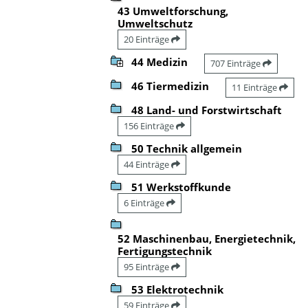
43 Umweltforschung,
Umweltschutz
20 Einträge
44 Medizin
707 Einträge
46 Tiermedizin
11 Einträge
48 Land- und Forstwirtschaft
156 Einträge
50 Technik allgemein
44 Einträge
51 Werkstoffkunde
6 Einträge
52 Maschinenbau, Energietechnik,
Fertigungstechnik
95 Einträge
53 Elektrotechnik
59 Einträge