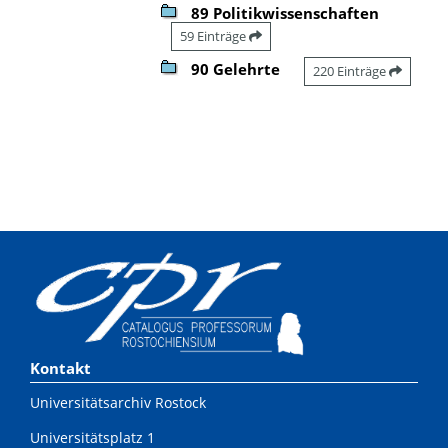
89 Politikwissenschaften
59 Einträge
90 Gelehrte
220 Einträge
Kontakt
Universitätsarchiv Rostock
Universitätsplatz 1