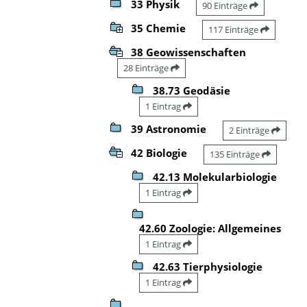
33 Physik
90 Einträge
35 Chemie
117 Einträge
38 Geowissenschaften
28 Einträge
38.73 Geodäsie
1 Eintrag
39 Astronomie
2 Einträge
42 Biologie
135 Einträge
42.13 Molekularbiologie
1 Eintrag
42.60 Zoologie: Allgemeines
1 Eintrag
42.63 Tierphysiologie
1 Eintrag