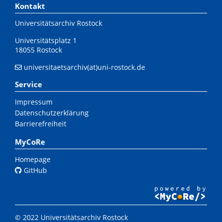
Kontakt
Universitätsarchiv Rostock
Universitätsplatz 1
18055 Rostock
universitaetsarchiv(at)uni-rostock.de
Service
Impressum
Datenschutzerklärung
Barrierefreiheit
MyCoRe
Homepage
GitHub
© 2022 Universitätsarchiv Rostock