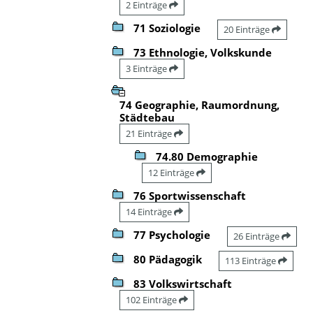
2 Einträge
71 Soziologie
20 Einträge
73 Ethnologie, Volkskunde
3 Einträge
74 Geographie, Raumordnung,
Städtebau
21 Einträge
74.80 Demographie
12 Einträge
76 Sportwissenschaft
14 Einträge
77 Psychologie
26 Einträge
80 Pädagogik
113 Einträge
83 Volkswirtschaft
102 Einträge