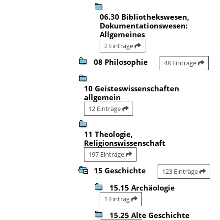
06.30 Bibliothekswesen,
Dokumentationswesen:
Allgemeines
2 Einträge
08 Philosophie
48 Einträge
10 Geisteswissenschaften
allgemein
12 Einträge
11 Theologie,
Religionswissenschaft
197 Einträge
15 Geschichte
123 Einträge
15.15 Archäologie
1 Eintrag
15.25 Alte Geschichte