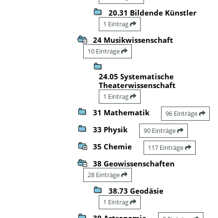
20.31 Bildende Künstler
1 Eintrag
24 Musikwissenschaft
10 Einträge
24.05 Systematische
Theaterwissenschaft
1 Eintrag
31 Mathematik
96 Einträge
33 Physik
90 Einträge
35 Chemie
117 Einträge
38 Geowissenschaften
28 Einträge
38.73 Geodäsie
1 Eintrag
39 Astronomie