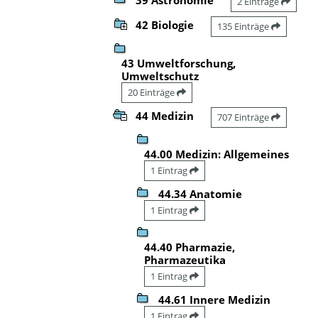
2 Einträge
42 Biologie
135 Einträge
43 Umweltforschung,
Umweltschutz
20 Einträge
44 Medizin
707 Einträge
44.00 Medizin: Allgemeines
1 Eintrag
44.34 Anatomie
1 Eintrag
44.40 Pharmazie,
Pharmazeutika
1 Eintrag
44.61 Innere Medizin
1 Eintrag