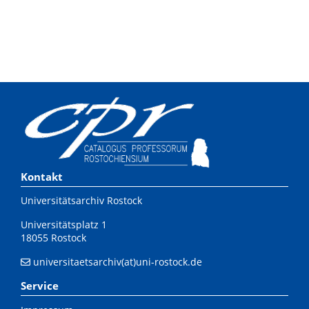
Kontakt
Universitätsarchiv Rostock
Universitätsplatz 1
18055 Rostock
universitaetsarchiv(at)uni-rostock.de
Service