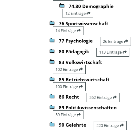
74.80 Demographie
12 Einträge
76 Sportwissenschaft
14 Einträge
77 Psychologie
26 Einträge
80 Pädagogik
113 Einträge
83 Volkswirtschaft
102 Einträge
85 Betriebswirtschaft
100 Einträge
86 Recht
262 Einträge
89 Politikwissenschaften
59 Einträge
90 Gelehrte
220 Einträge