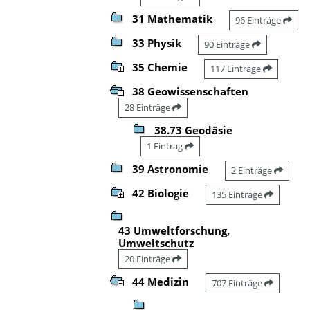
31 Mathematik
96 Einträge
33 Physik
90 Einträge
35 Chemie
117 Einträge
38 Geowissenschaften
28 Einträge
38.73 Geodäsie
1 Eintrag
39 Astronomie
2 Einträge
42 Biologie
135 Einträge
43 Umweltforschung,
Umweltschutz
20 Einträge
44 Medizin
707 Einträge