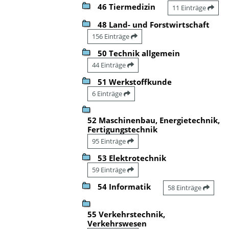
46 Tiermedizin
11 Einträge
48 Land- und Forstwirtschaft
156 Einträge
50 Technik allgemein
44 Einträge
51 Werkstoffkunde
6 Einträge
52 Maschinenbau, Energietechnik,
Fertigungstechnik
95 Einträge
53 Elektrotechnik
59 Einträge
54 Informatik
58 Einträge
55 Verkehrstechnik,
Verkehrswesen