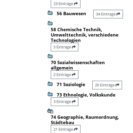
23 Einträge
56 Bauwesen
34 Einträge
58 Chemische Technik,
Umwelttechnik, verschiedene
Technologien
5 Einträge
70 Sozialwissenschaften
allgemein
2 Einträge
71 Soziologie
20 Einträge
73 Ethnologie, Volkskunde
3 Einträge
74 Geographie, Raumordnung,
Städtebau
21 Einträge