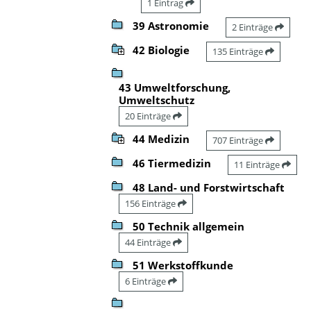
1 Eintrag
39 Astronomie
2 Einträge
42 Biologie
135 Einträge
43 Umweltforschung,
Umweltschutz
20 Einträge
44 Medizin
707 Einträge
46 Tiermedizin
11 Einträge
48 Land- und Forstwirtschaft
156 Einträge
50 Technik allgemein
44 Einträge
51 Werkstoffkunde
6 Einträge