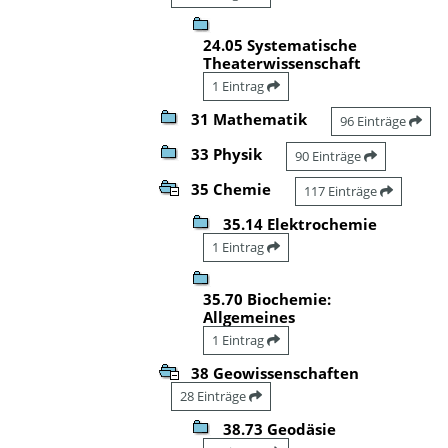
24.05 Systematische
Theaterwissenschaft
1 Eintrag
31 Mathematik
96 Einträge
33 Physik
90 Einträge
35 Chemie
117 Einträge
35.14 Elektrochemie
1 Eintrag
35.70 Biochemie:
Allgemeines
1 Eintrag
38 Geowissenschaften
28 Einträge
38.73 Geodäsie