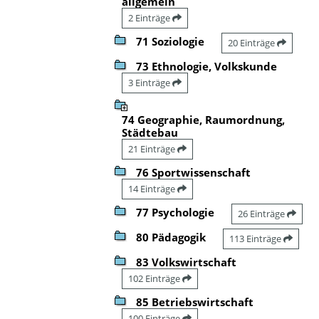
allgemein
2 Einträge
71 Soziologie
20 Einträge
73 Ethnologie, Volkskunde
3 Einträge
74 Geographie, Raumordnung,
Städtebau
21 Einträge
76 Sportwissenschaft
14 Einträge
77 Psychologie
26 Einträge
80 Pädagogik
113 Einträge
83 Volkswirtschaft
102 Einträge
85 Betriebswirtschaft
100 Einträge