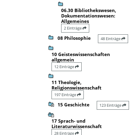
06.30 Bibliothekswesen,
Dokumentationswesen:
Allgemeines
2 Einträge
08 Philosophie
48 Einträge
10 Geisteswissenschaften
allgemein
12 Einträge
11 Theologie,
Religionswissenschaft
197 Einträge
15 Geschichte
123 Einträge
17 Sprach- und
Literaturwissenschaft
28 Einträge