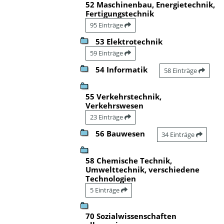
52 Maschinenbau, Energietechnik,
Fertigungstechnik
95 Einträge
53 Elektrotechnik
59 Einträge
54 Informatik
58 Einträge
55 Verkehrstechnik,
Verkehrswesen
23 Einträge
56 Bauwesen
34 Einträge
58 Chemische Technik,
Umwelttechnik, verschiedene
Technologien
5 Einträge
70 Sozialwissenschaften