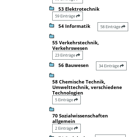
53 Elektrotechnik
59 Einträge
54 Informatik
58 Einträge
55 Verkehrstechnik,
Verkehrswesen
23 Einträge
56 Bauwesen
34 Einträge
58 Chemische Technik,
Umwelttechnik, verschiedene
Technologien
5 Einträge
70 Sozialwissenschaften
allgemein
2 Einträge