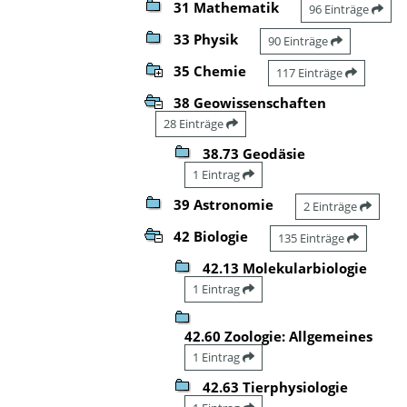
31 Mathematik
96 Einträge
33 Physik
90 Einträge
35 Chemie
117 Einträge
38 Geowissenschaften
28 Einträge
38.73 Geodäsie
1 Eintrag
39 Astronomie
2 Einträge
42 Biologie
135 Einträge
42.13 Molekularbiologie
1 Eintrag
42.60 Zoologie: Allgemeines
1 Eintrag
42.63 Tierphysiologie