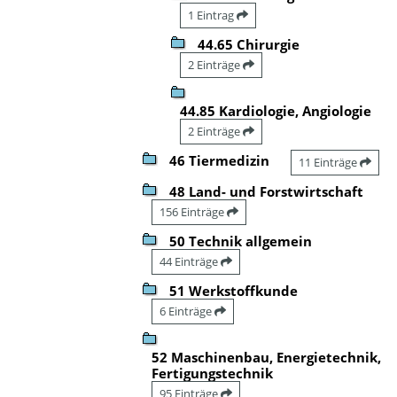
1 Eintrag
44.65 Chirurgie
2 Einträge
44.85 Kardiologie, Angiologie
2 Einträge
46 Tiermedizin
11 Einträge
48 Land- und Forstwirtschaft
156 Einträge
50 Technik allgemein
44 Einträge
51 Werkstoffkunde
6 Einträge
52 Maschinenbau, Energietechnik,
Fertigungstechnik
95 Einträge