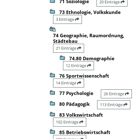
71 Soziologie
20 Einträge
73 Ethnologie, Volkskunde
3 Einträge
74 Geographie, Raumordnung,
Städtebau
21 Einträge
74.80 Demographie
12 Einträge
76 Sportwissenschaft
14 Einträge
77 Psychologie
26 Einträge
80 Pädagogik
113 Einträge
83 Volkswirtschaft
102 Einträge
85 Betriebswirtschaft