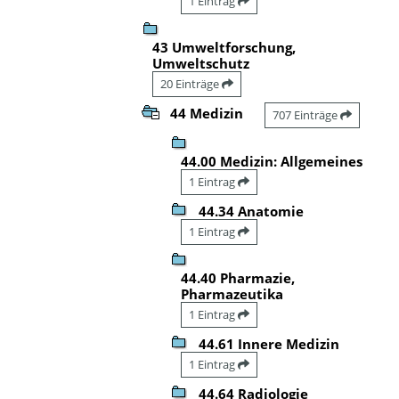
1 Eintrag
43 Umweltforschung,
Umweltschutz
20 Einträge
44 Medizin
707 Einträge
44.00 Medizin: Allgemeines
1 Eintrag
44.34 Anatomie
1 Eintrag
44.40 Pharmazie,
Pharmazeutika
1 Eintrag
44.61 Innere Medizin
1 Eintrag
44.64 Radiologie