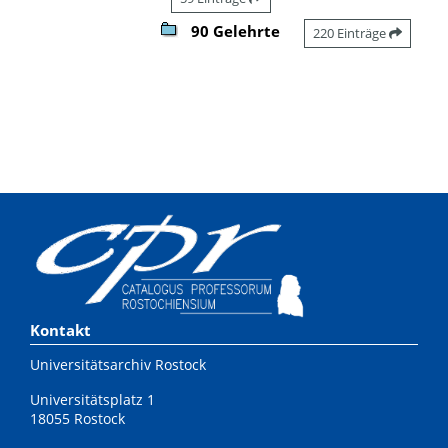
90 Gelehrte
220 Einträge
Kontakt
Universitätsarchiv Rostock
Universitätsplatz 1
18055 Rostock