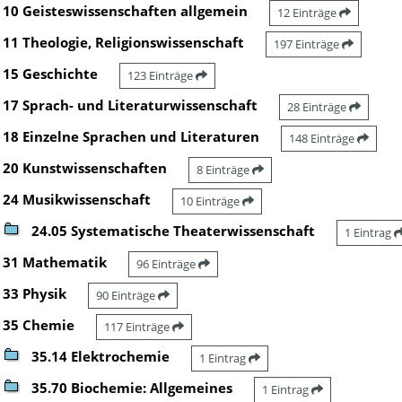
10 Geisteswissenschaften allgemein
12 Einträge
11 Theologie, Religionswissenschaft
197 Einträge
15 Geschichte
123 Einträge
17 Sprach- und Literaturwissenschaft
28 Einträge
18 Einzelne Sprachen und Literaturen
148 Einträge
20 Kunstwissenschaften
8 Einträge
24 Musikwissenschaft
10 Einträge
24.05 Systematische Theaterwissenschaft
1 Eintrag
31 Mathematik
96 Einträge
33 Physik
90 Einträge
35 Chemie
117 Einträge
35.14 Elektrochemie
1 Eintrag
35.70 Biochemie: Allgemeines
1 Eintrag