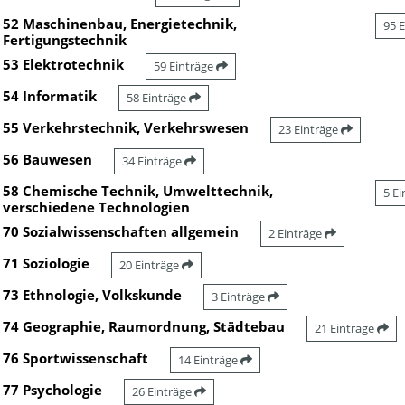
52 Maschinenbau, Energietechnik,
95 
Fertigungstechnik
53 Elektrotechnik
59 Einträge
54 Informatik
58 Einträge
55 Verkehrstechnik, Verkehrswesen
23 Einträge
56 Bauwesen
34 Einträge
58 Chemische Technik, Umwelttechnik,
5 E
verschiedene Technologien
70 Sozialwissenschaften allgemein
2 Einträge
71 Soziologie
20 Einträge
73 Ethnologie, Volkskunde
3 Einträge
74 Geographie, Raumordnung, Städtebau
21 Einträge
76 Sportwissenschaft
14 Einträge
77 Psychologie
26 Einträge