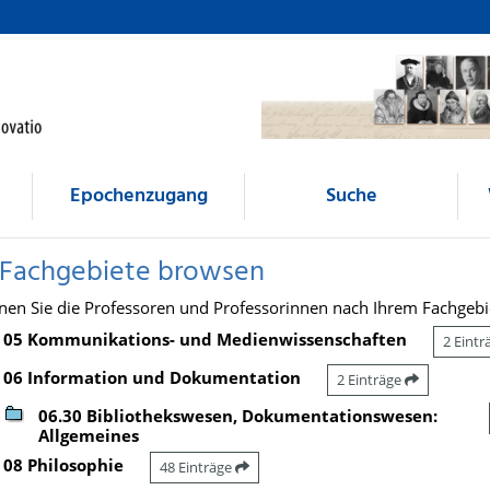
Epochenzugang
Suche
 Fachgebiete browsen
nen Sie die Professoren und Professorinnen nach Ihrem Fachgebi
05 Kommunikations- und Medienwissenschaften
2 Eint
06 Information und Dokumentation
2 Einträge
06.30 Bibliothekswesen, Dokumentationswesen:
Allgemeines
08 Philosophie
48 Einträge