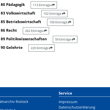
80 Pädagogik
113 Einträge
83 Volkswirtschaft
102 Einträge
85 Betriebswirtschaft
100 Einträge
86 Recht
262 Einträge
89 Politikwissenschaften
59 Einträge
90 Gelehrte
220 Einträge
Service
ätsarchiv Rostock
Impressum
Datenschutzerklärung