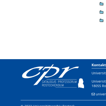
Kontakt
Universit
Universit
18055 Ro
univer