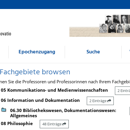
Epochenzugang
Suche
 Fachgebiete browsen
nen Sie die Professoren und Professorinnen nach Ihrem Fachgebi
05 Kommunikations- und Medienwissenschaften
2 Eint
06 Information und Dokumentation
2 Einträge
06.30 Bibliothekswesen, Dokumentationswesen:
Allgemeines
08 Philosophie
48 Einträge