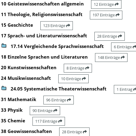
10 Geisteswissenschaften allgemein
12 Einträge
11 Theologie, Religionswissenschaft
197 Einträge
15 Geschichte
123 Einträge
17 Sprach- und Literaturwissenschaft
28 Einträge
17.14 Vergleichende Sprachwissenschaft
6 Einträge
18 Einzelne Sprachen und Literaturen
148 Einträge
20 Kunstwissenschaften
8 Einträge
24 Musikwissenschaft
10 Einträge
24.05 Systematische Theaterwissenschaft
1 Eintrag
31 Mathematik
96 Einträge
33 Physik
90 Einträge
35 Chemie
117 Einträge
38 Geowissenschaften
28 Einträge