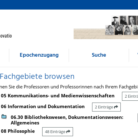
Epochenzugang
Suche
 Fachgebiete browsen
nen Sie die Professoren und Professorinnen nach Ihrem Fachgebi
05 Kommunikations- und Medienwissenschaften
2 Eint
06 Information und Dokumentation
2 Einträge
06.30 Bibliothekswesen, Dokumentationswesen:
Allgemeines
08 Philosophie
48 Einträge