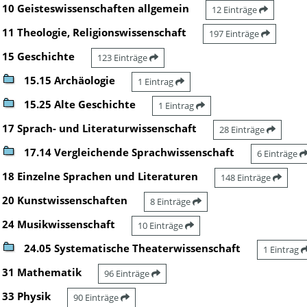
10 Geisteswissenschaften allgemein
12 Einträge
11 Theologie, Religionswissenschaft
197 Einträge
15 Geschichte
123 Einträge
15.15 Archäologie
1 Eintrag
15.25 Alte Geschichte
1 Eintrag
17 Sprach- und Literaturwissenschaft
28 Einträge
17.14 Vergleichende Sprachwissenschaft
6 Einträge
18 Einzelne Sprachen und Literaturen
148 Einträge
20 Kunstwissenschaften
8 Einträge
24 Musikwissenschaft
10 Einträge
24.05 Systematische Theaterwissenschaft
1 Eintrag
31 Mathematik
96 Einträge
33 Physik
90 Einträge