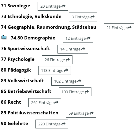
71 Soziologie
20 Einträge
73 Ethnologie, Volkskunde
3 Einträge
74 Geographie, Raumordnung, Städtebau
21 Einträge
74.80 Demographie
12 Einträge
76 Sportwissenschaft
14 Einträge
77 Psychologie
26 Einträge
80 Pädagogik
113 Einträge
83 Volkswirtschaft
102 Einträge
85 Betriebswirtschaft
100 Einträge
86 Recht
262 Einträge
89 Politikwissenschaften
59 Einträge
90 Gelehrte
220 Einträge