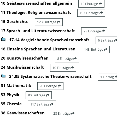
10 Geisteswissenschaften allgemein
12 Einträge
11 Theologie, Religionswissenschaft
197 Einträge
15 Geschichte
123 Einträge
17 Sprach- und Literaturwissenschaft
28 Einträge
17.14 Vergleichende Sprachwissenschaft
6 Einträge
18 Einzelne Sprachen und Literaturen
148 Einträge
20 Kunstwissenschaften
8 Einträge
24 Musikwissenschaft
10 Einträge
24.05 Systematische Theaterwissenschaft
1 Eintrag
31 Mathematik
96 Einträge
33 Physik
90 Einträge
35 Chemie
117 Einträge
38 Geowissenschaften
28 Einträge