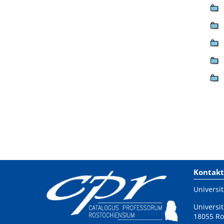
Kontakt
Universit
Universit
18055 Ro