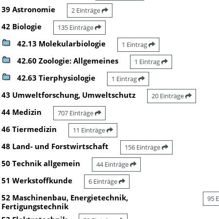
39 Astronomie
2 Einträge
42 Biologie
135 Einträge
42.13 Molekularbiologie
1 Eintrag
42.60 Zoologie: Allgemeines
1 Eintrag
42.63 Tierphysiologie
1 Eintrag
43 Umweltforschung, Umweltschutz
20 Einträge
44 Medizin
707 Einträge
46 Tiermedizin
11 Einträge
48 Land- und Forstwirtschaft
156 Einträge
50 Technik allgemein
44 Einträge
51 Werkstoffkunde
6 Einträge
52 Maschinenbau, Energietechnik,
95 
Fertigungstechnik