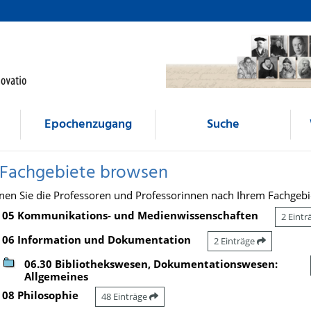
Epochenzugang
Suche
 Fachgebiete browsen
nen Sie die Professoren und Professorinnen nach Ihrem Fachgebi
05 Kommunikations- und Medienwissenschaften
2 Eint
06 Information und Dokumentation
2 Einträge
06.30 Bibliothekswesen, Dokumentationswesen:
Allgemeines
08 Philosophie
48 Einträge