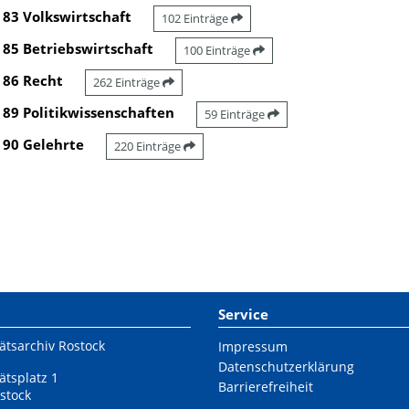
83 Volkswirtschaft
102 Einträge
85 Betriebswirtschaft
100 Einträge
86 Recht
262 Einträge
89 Politikwissenschaften
59 Einträge
90 Gelehrte
220 Einträge
Service
ätsarchiv Rostock
Impressum
Datenschutzerklärung
ätsplatz 1
Barrierefreiheit
stock