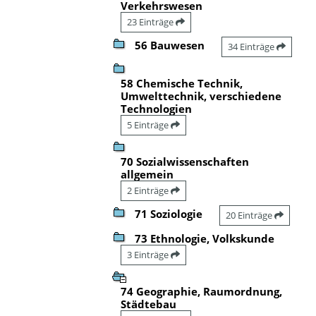
Verkehrswesen
23 Einträge
56 Bauwesen
34 Einträge
58 Chemische Technik,
Umwelttechnik, verschiedene
Technologien
5 Einträge
70 Sozialwissenschaften
allgemein
2 Einträge
71 Soziologie
20 Einträge
73 Ethnologie, Volkskunde
3 Einträge
74 Geographie, Raumordnung,
Städtebau