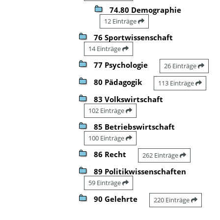
74.80 Demographie
12 Einträge
76 Sportwissenschaft
14 Einträge
77 Psychologie
26 Einträge
80 Pädagogik
113 Einträge
83 Volkswirtschaft
102 Einträge
85 Betriebswirtschaft
100 Einträge
86 Recht
262 Einträge
89 Politikwissenschaften
59 Einträge
90 Gelehrte
220 Einträge