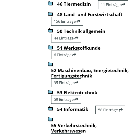
46 Tiermedizin
11 Einträge
48 Land- und Forstwirtschaft
156 Einträge
50 Technik allgemein
44 Einträge
51 Werkstoffkunde
6 Einträge
52 Maschinenbau, Energietechnik,
Fertigungstechnik
95 Einträge
53 Elektrotechnik
59 Einträge
54 Informatik
58 Einträge
55 Verkehrstechnik,
Verkehrswesen