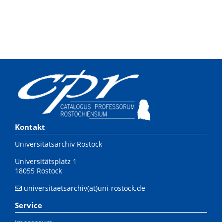
Kontakt
Universitätsarchiv Rostock
Universitätsplatz 1
18055 Rostock
universitaetsarchiv(at)uni-rostock.de
Service