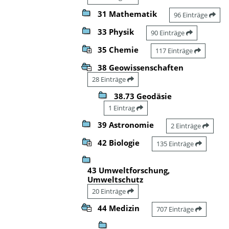
31 Mathematik
96 Einträge
33 Physik
90 Einträge
35 Chemie
117 Einträge
38 Geowissenschaften
28 Einträge
38.73 Geodäsie
1 Eintrag
39 Astronomie
2 Einträge
42 Biologie
135 Einträge
43 Umweltforschung,
Umweltschutz
20 Einträge
44 Medizin
707 Einträge