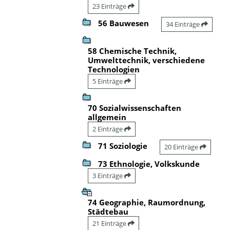
23 Einträge
56 Bauwesen
34 Einträge
58 Chemische Technik,
Umwelttechnik, verschiedene
Technologien
5 Einträge
70 Sozialwissenschaften
allgemein
2 Einträge
71 Soziologie
20 Einträge
73 Ethnologie, Volkskunde
3 Einträge
74 Geographie, Raumordnung,
Städtebau
21 Einträge