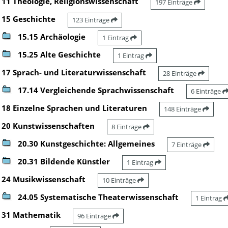
11 Theologie, Religionswissenschaft
197 Einträge
15 Geschichte
123 Einträge
15.15 Archäologie
1 Eintrag
15.25 Alte Geschichte
1 Eintrag
17 Sprach- und Literaturwissenschaft
28 Einträge
17.14 Vergleichende Sprachwissenschaft
6 Einträge
18 Einzelne Sprachen und Literaturen
148 Einträge
20 Kunstwissenschaften
8 Einträge
20.30 Kunstgeschichte: Allgemeines
7 Einträge
20.31 Bildende Künstler
1 Eintrag
24 Musikwissenschaft
10 Einträge
24.05 Systematische Theaterwissenschaft
1 Eintrag
31 Mathematik
96 Einträge