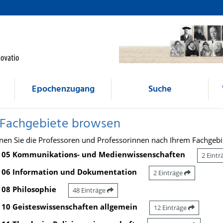
Epochenzugang
Suche
 Fachgebiete browsen
nen Sie die Professoren und Professorinnen nach Ihrem Fachgebi
05 Kommunikations- und Medienwissenschaften
2 Eint
06 Information und Dokumentation
2 Einträge
08 Philosophie
48 Einträge
10 Geisteswissenschaften allgemein
12 Einträge