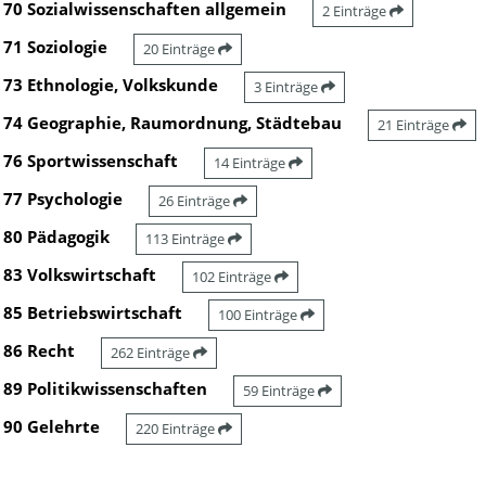
70 Sozialwissenschaften allgemein
2 Einträge
71 Soziologie
20 Einträge
73 Ethnologie, Volkskunde
3 Einträge
74 Geographie, Raumordnung, Städtebau
21 Einträge
76 Sportwissenschaft
14 Einträge
77 Psychologie
26 Einträge
80 Pädagogik
113 Einträge
83 Volkswirtschaft
102 Einträge
85 Betriebswirtschaft
100 Einträge
86 Recht
262 Einträge
89 Politikwissenschaften
59 Einträge
90 Gelehrte
220 Einträge