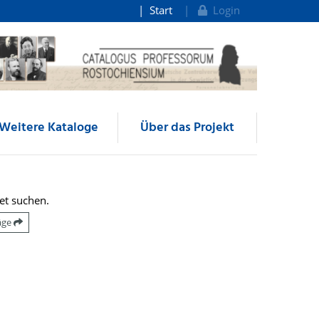
Start
Login
Weitere Kataloge
Über das Projekt
et suchen.
räge