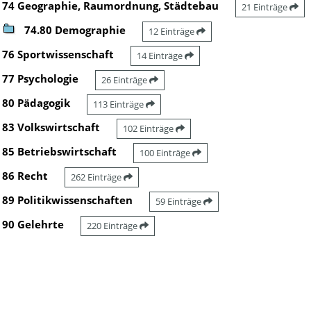
74 Geographie, Raumordnung, Städtebau
21 Einträge
74.80 Demographie
12 Einträge
76 Sportwissenschaft
14 Einträge
77 Psychologie
26 Einträge
80 Pädagogik
113 Einträge
83 Volkswirtschaft
102 Einträge
85 Betriebswirtschaft
100 Einträge
86 Recht
262 Einträge
89 Politikwissenschaften
59 Einträge
90 Gelehrte
220 Einträge