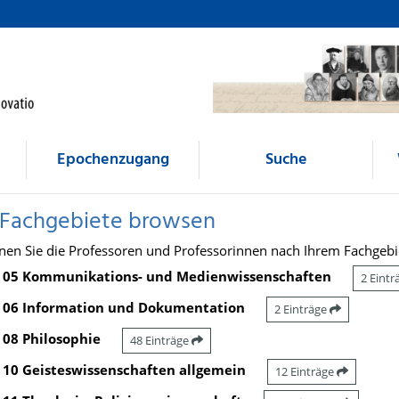
Epochenzugang
Suche
 Fachgebiete browsen
nen Sie die Professoren und Professorinnen nach Ihrem Fachgebi
05 Kommunikations- und Medienwissenschaften
2 Eint
06 Information und Dokumentation
2 Einträge
08 Philosophie
48 Einträge
10 Geisteswissenschaften allgemein
12 Einträge