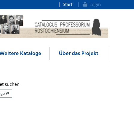
Start
Login
Weitere Kataloge
Über das Projekt
et suchen.
räge