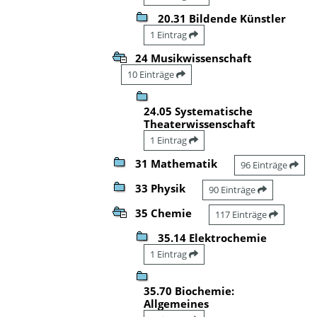
20.31 Bildende Künstler
1 Eintrag
24 Musikwissenschaft
10 Einträge
24.05 Systematische
Theaterwissenschaft
1 Eintrag
31 Mathematik
96 Einträge
33 Physik
90 Einträge
35 Chemie
117 Einträge
35.14 Elektrochemie
1 Eintrag
35.70 Biochemie:
Allgemeines