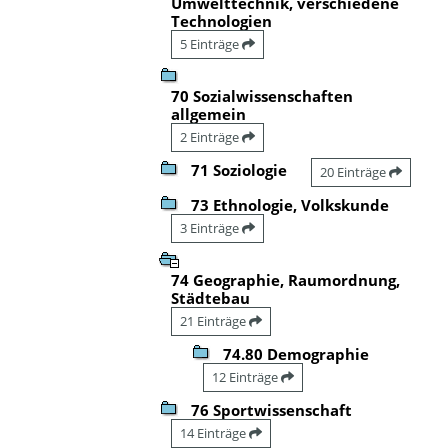
Umwelttechnik, verschiedene
Technologien
5 Einträge
70 Sozialwissenschaften
allgemein
2 Einträge
71 Soziologie
20 Einträge
73 Ethnologie, Volkskunde
3 Einträge
74 Geographie, Raumordnung,
Städtebau
21 Einträge
74.80 Demographie
12 Einträge
76 Sportwissenschaft
14 Einträge