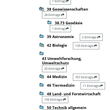
1 Eintrag
38 Geowissenschaften
28 Einträge
38.73 Geodäsie
1 Eintrag
39 Astronomie
2 Einträge
42 Biologie
135 Einträge
43 Umweltforschung,
Umweltschutz
20 Einträge
44 Medizin
707 Einträge
46 Tiermedizin
11 Einträge
48 Land- und Forstwirtschaft
156 Einträge
50 Technik allgemein