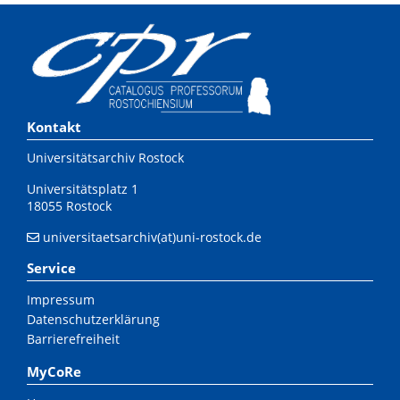
Kontakt
Universitätsarchiv Rostock
Universitätsplatz 1
18055 Rostock
universitaetsarchiv(at)uni-rostock.de
Service
Impressum
Datenschutzerklärung
Barrierefreiheit
MyCoRe