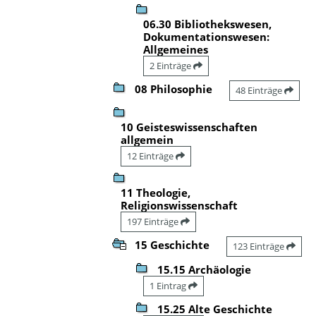
06.30 Bibliothekswesen,
Dokumentationswesen:
Allgemeines
2 Einträge
08 Philosophie
48 Einträge
10 Geisteswissenschaften
allgemein
12 Einträge
11 Theologie,
Religionswissenschaft
197 Einträge
15 Geschichte
123 Einträge
15.15 Archäologie
1 Eintrag
15.25 Alte Geschichte