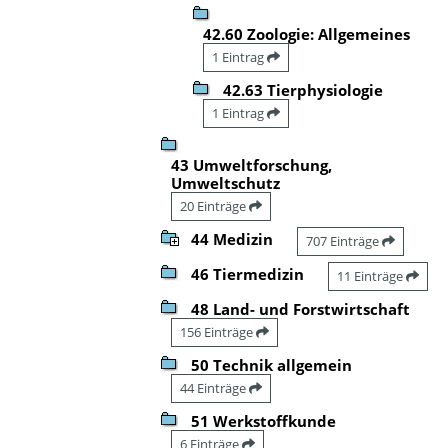
42.60 Zoologie: Allgemeines
1 Eintrag
42.63 Tierphysiologie
1 Eintrag
43 Umweltforschung,
Umweltschutz
20 Einträge
44 Medizin
707 Einträge
46 Tiermedizin
11 Einträge
48 Land- und Forstwirtschaft
156 Einträge
50 Technik allgemein
44 Einträge
51 Werkstoffkunde
6 Einträge