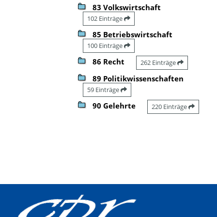
83 Volkswirtschaft
102 Einträge
85 Betriebswirtschaft
100 Einträge
86 Recht
262 Einträge
89 Politikwissenschaften
59 Einträge
90 Gelehrte
220 Einträge