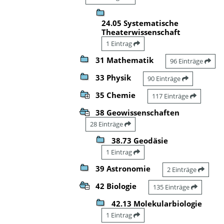
24.05 Systematische
Theaterwissenschaft
1 Eintrag
31 Mathematik
96 Einträge
33 Physik
90 Einträge
35 Chemie
117 Einträge
38 Geowissenschaften
28 Einträge
38.73 Geodäsie
1 Eintrag
39 Astronomie
2 Einträge
42 Biologie
135 Einträge
42.13 Molekularbiologie
1 Eintrag