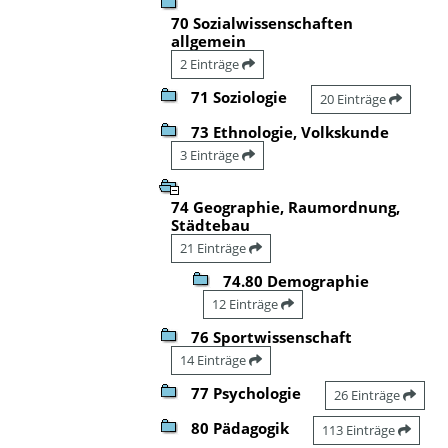
70 Sozialwissenschaften
allgemein
2 Einträge
71 Soziologie
20 Einträge
73 Ethnologie, Volkskunde
3 Einträge
74 Geographie, Raumordnung,
Städtebau
21 Einträge
74.80 Demographie
12 Einträge
76 Sportwissenschaft
14 Einträge
77 Psychologie
26 Einträge
80 Pädagogik
113 Einträge