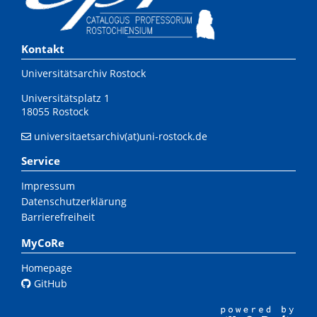
Kontakt
Universitätsarchiv Rostock
Universitätsplatz 1
18055 Rostock
universitaetsarchiv(at)uni-rostock.de
Service
Impressum
Datenschutzerklärung
Barrierefreiheit
MyCoRe
Homepage
GitHub