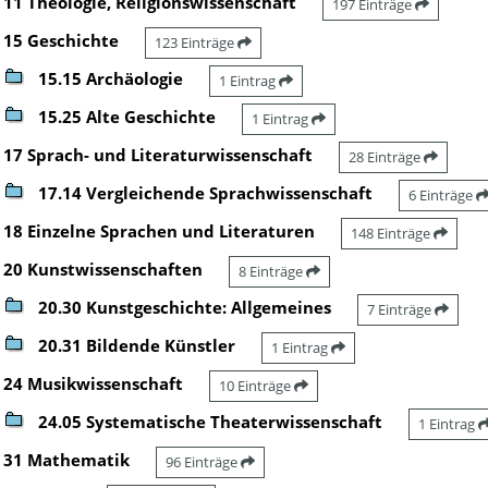
11 Theologie, Religionswissenschaft
197 Einträge
15 Geschichte
123 Einträge
15.15 Archäologie
1 Eintrag
15.25 Alte Geschichte
1 Eintrag
17 Sprach- und Literaturwissenschaft
28 Einträge
17.14 Vergleichende Sprachwissenschaft
6 Einträge
18 Einzelne Sprachen und Literaturen
148 Einträge
20 Kunstwissenschaften
8 Einträge
20.30 Kunstgeschichte: Allgemeines
7 Einträge
20.31 Bildende Künstler
1 Eintrag
24 Musikwissenschaft
10 Einträge
24.05 Systematische Theaterwissenschaft
1 Eintrag
31 Mathematik
96 Einträge