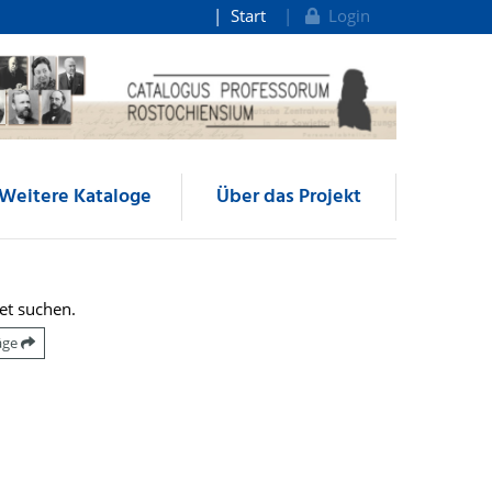
Start
Login
Weitere Kataloge
Über das Projekt
et suchen.
räge