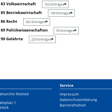
83 Volkswirtschaft
102 Einträge
85 Betriebswirtschaft
100 Einträge
86 Recht
262 Einträge
89 Politikwissenschaften
59 Einträge
90 Gelehrte
220 Einträge
Service
ätsarchiv Rostock
Impressum
Datenschutzerklärung
ätsplatz 1
Barrierefreiheit
stock