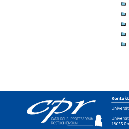
Kontakt
Universit
Universit
18055 Ro