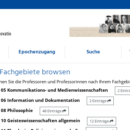
Epochenzugang
Suche
 Fachgebiete browsen
nen Sie die Professoren und Professorinnen nach Ihrem Fachgebi
05 Kommunikations- und Medienwissenschaften
2 Eint
06 Information und Dokumentation
2 Einträge
08 Philosophie
48 Einträge
10 Geisteswissenschaften allgemein
12 Einträge