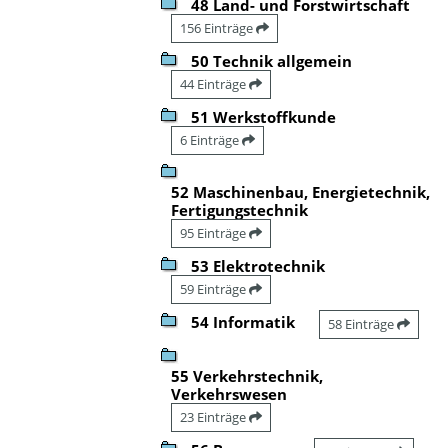
48 Land- und Forstwirtschaft
156 Einträge
50 Technik allgemein
44 Einträge
51 Werkstoffkunde
6 Einträge
52 Maschinenbau, Energietechnik,
Fertigungstechnik
95 Einträge
53 Elektrotechnik
59 Einträge
54 Informatik
58 Einträge
55 Verkehrstechnik,
Verkehrswesen
23 Einträge