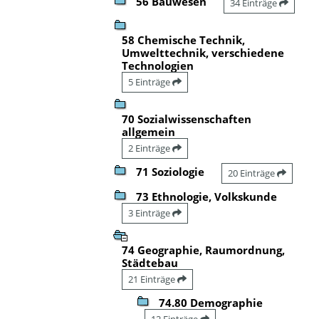
56 Bauwesen
34 Einträge
58 Chemische Technik,
Umwelttechnik, verschiedene
Technologien
5 Einträge
70 Sozialwissenschaften
allgemein
2 Einträge
71 Soziologie
20 Einträge
73 Ethnologie, Volkskunde
3 Einträge
74 Geographie, Raumordnung,
Städtebau
21 Einträge
74.80 Demographie
12 Einträge