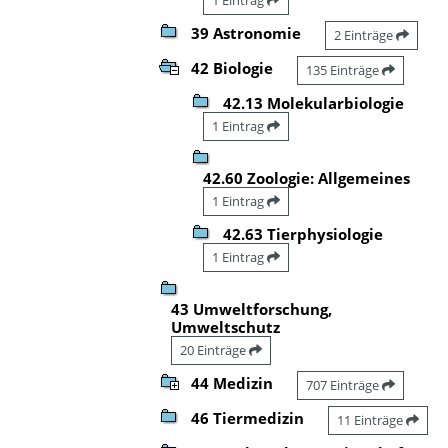
39 Astronomie
2 Einträge
42 Biologie
135 Einträge
42.13 Molekularbiologie
1 Eintrag
42.60 Zoologie: Allgemeines
1 Eintrag
42.63 Tierphysiologie
1 Eintrag
43 Umweltforschung,
Umweltschutz
20 Einträge
44 Medizin
707 Einträge
46 Tiermedizin
11 Einträge