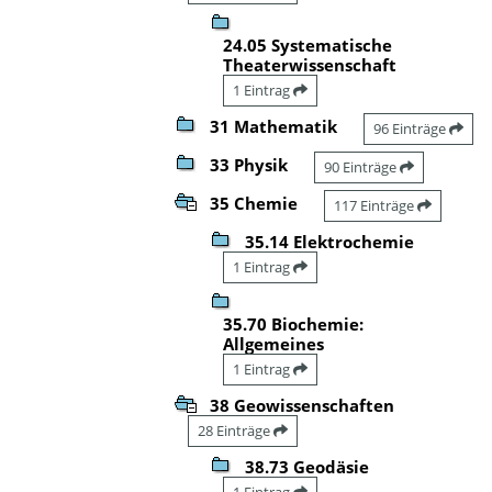
24.05 Systematische
Theaterwissenschaft
1 Eintrag
31 Mathematik
96 Einträge
33 Physik
90 Einträge
35 Chemie
117 Einträge
35.14 Elektrochemie
1 Eintrag
35.70 Biochemie:
Allgemeines
1 Eintrag
38 Geowissenschaften
28 Einträge
38.73 Geodäsie
1 Eintrag