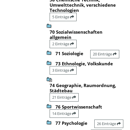
Umwelttechnik, verschiedene
Technologien
5 Einträge
70 Sozialwissenschaften
allgemein
2 Einträge
71 Soziologie
20 Einträge
73 Ethnologie, Volkskunde
3 Einträge
74 Geographie, Raumordnung,
Städtebau
21 Einträge
76 Sportwissenschaft
14 Einträge
77 Psychologie
26 Einträge