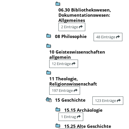
06.30 Bibliothekswesen,
Dokumentationswesen:
Allgemeines
2 Einträge
08 Philosophie
48 Einträge
10 Geisteswissenschaften
allgemein
12 Einträge
11 Theologie,
Religionswissenschaft
197 Einträge
15 Geschichte
123 Einträge
15.15 Archäologie
1 Eintrag
15.25 Alte Geschichte