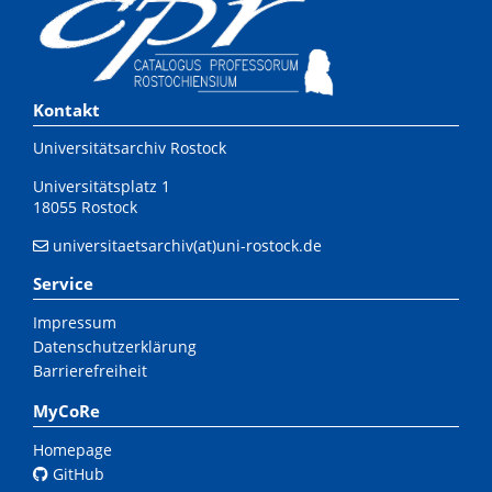
Kontakt
Universitätsarchiv Rostock
Universitätsplatz 1
18055 Rostock
universitaetsarchiv(at)uni-rostock.de
Service
Impressum
Datenschutzerklärung
Barrierefreiheit
MyCoRe
Homepage
GitHub