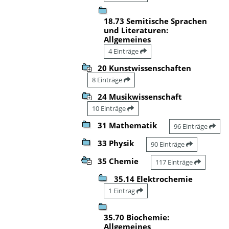
18.73 Semitische Sprachen
und Literaturen:
Allgemeines
4 Einträge
20 Kunstwissenschaften
8 Einträge
24 Musikwissenschaft
10 Einträge
31 Mathematik
96 Einträge
33 Physik
90 Einträge
35 Chemie
117 Einträge
35.14 Elektrochemie
1 Eintrag
35.70 Biochemie:
Allgemeines