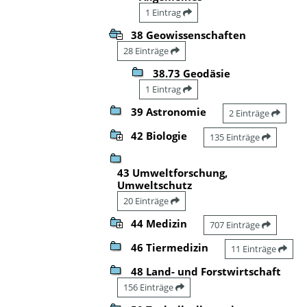
1 Eintrag
38 Geowissenschaften
28 Einträge
38.73 Geodäsie
1 Eintrag
39 Astronomie
2 Einträge
42 Biologie
135 Einträge
43 Umweltforschung,
Umweltschutz
20 Einträge
44 Medizin
707 Einträge
46 Tiermedizin
11 Einträge
48 Land- und Forstwirtschaft
156 Einträge