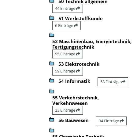
50 Technik allgemein
44 Einträge
51 Werkstoffkunde
6 Einträge
52 Maschinenbau, Energietechnik,
Fertigungstechnik
95 Einträge
53 Elektrotechnik
59 Einträge
54 Informatik
58 Einträge
55 Verkehrstechnik,
Verkehrswesen
23 Einträge
56 Bauwesen
34 Einträge
58 Chemische Technik,