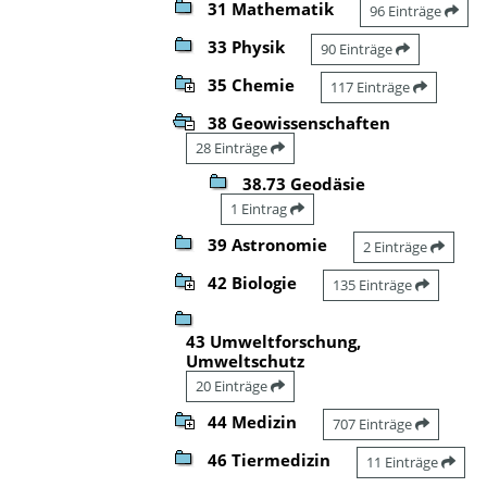
31 Mathematik
96 Einträge
33 Physik
90 Einträge
35 Chemie
117 Einträge
38 Geowissenschaften
28 Einträge
38.73 Geodäsie
1 Eintrag
39 Astronomie
2 Einträge
42 Biologie
135 Einträge
43 Umweltforschung,
Umweltschutz
20 Einträge
44 Medizin
707 Einträge
46 Tiermedizin
11 Einträge