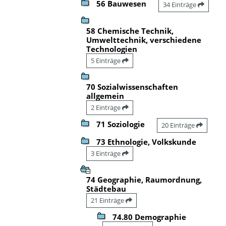
56 Bauwesen
34 Einträge
58 Chemische Technik,
Umwelttechnik, verschiedene
Technologien
5 Einträge
70 Sozialwissenschaften
allgemein
2 Einträge
71 Soziologie
20 Einträge
73 Ethnologie, Volkskunde
3 Einträge
74 Geographie, Raumordnung,
Städtebau
21 Einträge
74.80 Demographie