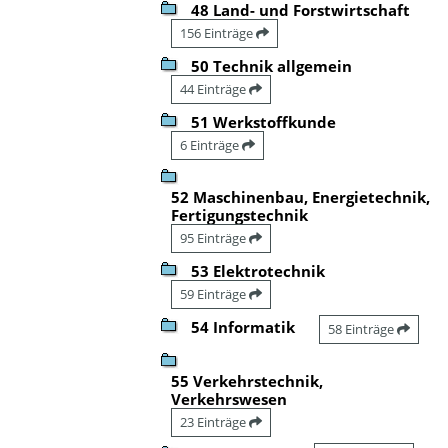
48 Land- und Forstwirtschaft
156 Einträge
50 Technik allgemein
44 Einträge
51 Werkstoffkunde
6 Einträge
52 Maschinenbau, Energietechnik,
Fertigungstechnik
95 Einträge
53 Elektrotechnik
59 Einträge
54 Informatik
58 Einträge
55 Verkehrstechnik,
Verkehrswesen
23 Einträge