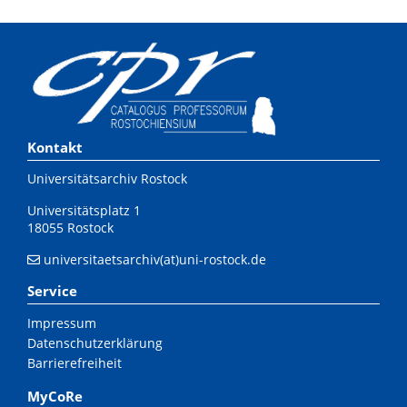
Kontakt
Universitätsarchiv Rostock
Universitätsplatz 1
18055 Rostock
universitaetsarchiv(at)uni-rostock.de
Service
Impressum
Datenschutzerklärung
Barrierefreiheit
MyCoRe