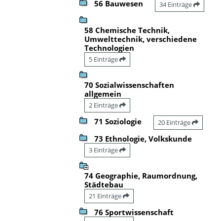
56 Bauwesen
34 Einträge
58 Chemische Technik,
Umwelttechnik, verschiedene
Technologien
5 Einträge
70 Sozialwissenschaften
allgemein
2 Einträge
71 Soziologie
20 Einträge
73 Ethnologie, Volkskunde
3 Einträge
74 Geographie, Raumordnung,
Städtebau
21 Einträge
76 Sportwissenschaft