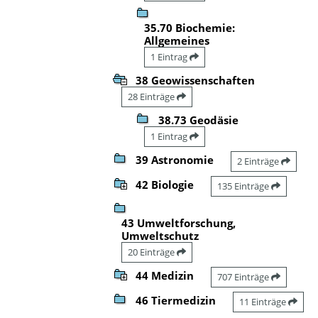
35.70 Biochemie:
Allgemeines
1 Eintrag
38 Geowissenschaften
28 Einträge
38.73 Geodäsie
1 Eintrag
39 Astronomie
2 Einträge
42 Biologie
135 Einträge
43 Umweltforschung,
Umweltschutz
20 Einträge
44 Medizin
707 Einträge
46 Tiermedizin
11 Einträge